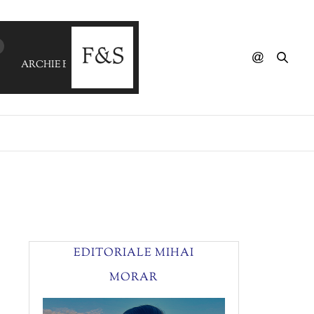
ARCHIE BELL - Get You Down (V'S Edit)
EDITORIALE MIHAI
MORAR