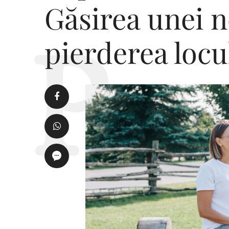
Găsirea unei n
pierderea loc