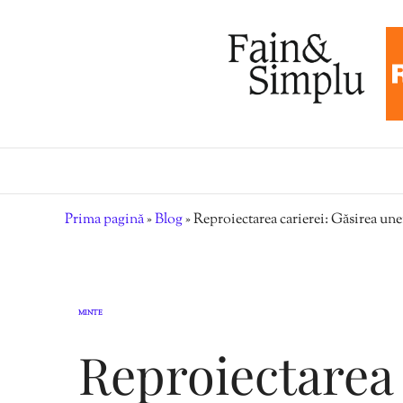
Prima pagină
»
Blog
»
Reproiectarea carierei: Găsirea une
MINTE
Reproiectarea 