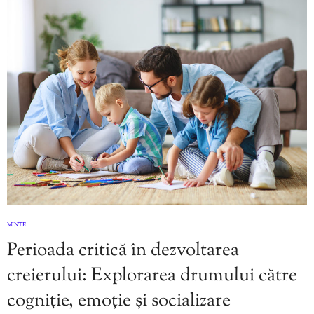
MINTE
Perioada critică în dezvoltarea
creierului: Explorarea drumului către
cogniție, emoție și socializare