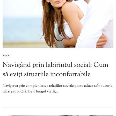
SUFLET
Navigând prin labirintul social: Cum
să eviți situațiile inconfortabile
Navigarea prin complexitatea relațiilor sociale poate aduce atât bucurie,
cât și provocări. De-a lungul vieții,…