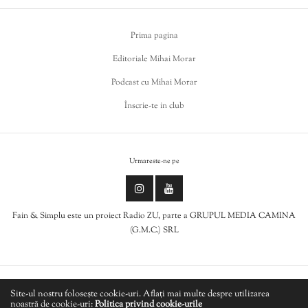
Prima pagina
Editoriale Mihai Morar
Podcast cu Mihai Morar
Înscrie-te in club
Urmareste-ne pe
Fain & Simplu este un proiect Radio ZU, parte a GRUPUL MEDIA CAMINA
(G.M.C.) SRL
Politica de cookies
Site-ul nostru folosește cookie-uri. Aflați mai multe despre utilizarea
noastră de cookie-uri:
Politica privind cookie-urile