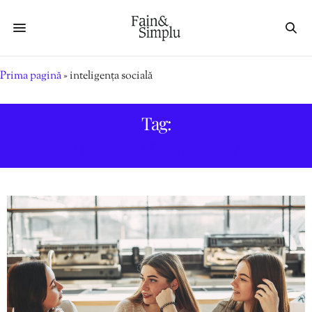
Prima pagină
»
inteligența socială
Tag:
INTELIGENȚA SOCIALĂ