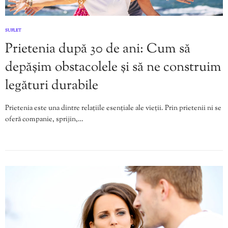
SUFLET
Prietenia după 30 de ani: Cum să
depășim obstacolele și să ne construim
legături durabile
Prietenia este una dintre relațiile esențiale ale vieții. Prin prietenii ni se
oferă companie, sprijin,…