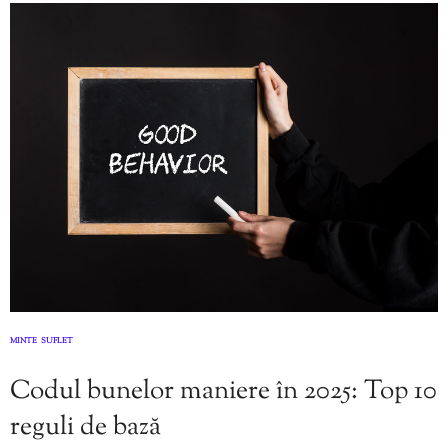
MINTE
SUFLET
,
Codul bunelor maniere în 2025: Top 10
reguli de bază