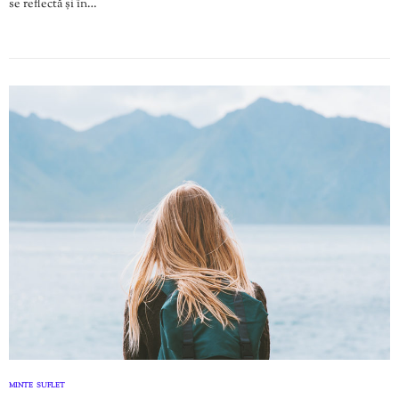
se reflectă și în…
MINTE
SUFLET
,