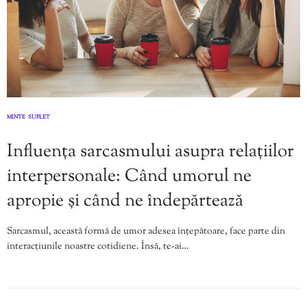
MINTE
SUFLET
,
Influența sarcasmului asupra relațiilor
interpersonale: Când umorul ne
apropie și când ne îndepărtează
Sarcasmul, această formă de umor adesea înțepătoare, face parte din
interacțiunile noastre cotidiene. Însă, te-ai…