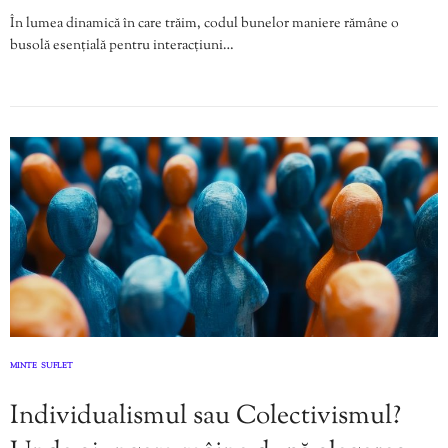
În lumea dinamică în care trăim, codul bunelor maniere rămâne o
busolă esențială pentru interacțiuni…
MINTE
SUFLET
,
Individualismul sau Colectivismul?