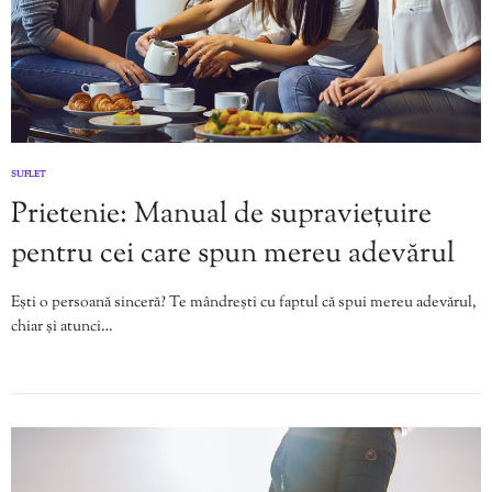
SUFLET
Prietenie: Manual de supraviețuire
pentru cei care spun mereu adevărul
Ești o persoană sinceră? Te mândrești cu faptul că spui mereu adevărul,
chiar și atunci…