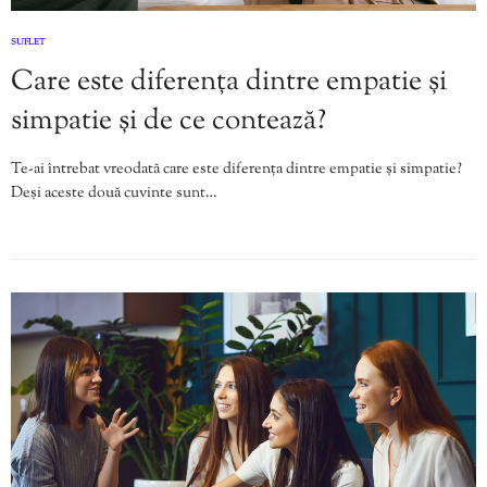
SUFLET
Care este diferența dintre empatie și
simpatie și de ce contează?
Te-ai întrebat vreodată care este diferența dintre empatie și simpatie?
Deși aceste două cuvinte sunt…