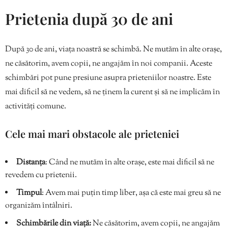
Prietenia după 30 de ani
După 30 de ani, viața noastră se schimbă. Ne mutăm în alte orașe,
ne căsătorim, avem copii, ne angajăm în noi companii. Aceste
schimbări pot pune presiune asupra prieteniilor noastre. Este
mai dificil să ne vedem, să ne ținem la curent și să ne implicăm în
activități comune.
Cele mai mari obstacole ale prieteniei
Distanța
: Când ne mutăm în alte orașe, este mai dificil să ne
revedem cu prietenii.
Timpul
: Avem mai puțin timp liber, așa că este mai greu să ne
organizăm întâlniri.
Schimbările din viață:
Ne căsătorim, avem copii, ne angajăm