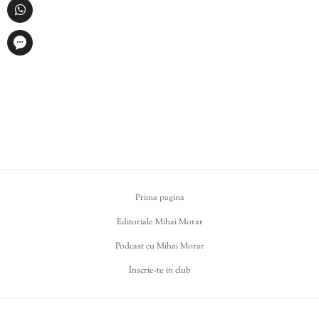
Prima pagina
Editoriale Mihai Morar
Podcast cu Mihai Morar
Înscrie-te in club