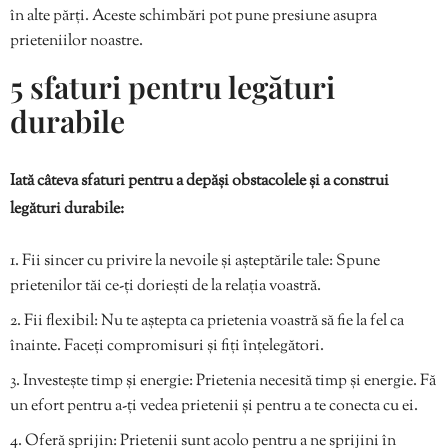
în alte părți. Aceste schimbări pot pune presiune asupra
prieteniilor noastre.
5 sfaturi pentru legături
durabile
Iată câteva sfaturi pentru a depăși obstacolele și a construi
legături durabile:
Fii sincer cu privire la nevoile și așteptările tale: Spune
prietenilor tăi ce-ți doriești de la relația voastră.
Fii flexibil: Nu te aștepta ca prietenia voastră să fie la fel ca
înainte. Faceți compromisuri și fiți înțelegători.
Investește timp și energie: Prietenia necesită timp și energie. Fă
un efort pentru a-ți vedea prietenii și pentru a te conecta cu ei.
Oferă sprijin: Prietenii sunt acolo pentru a ne sprijini în