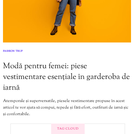
FASHION
TRUP
,
Modă pentru femei: piese
vestimentare esențiale în garderoba de
iarnă
Atemporale și superversatile, piesele vestimentare propuse în acest
articol te vor ajuta să compui, repede și fără efort, outfituri de iarnă șic
și confortabile.
TAG CLOUD