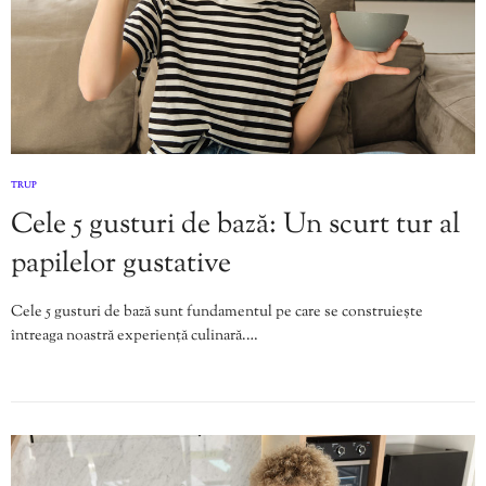
TRUP
Cele 5 gusturi de bază: Un scurt tur al
papilelor gustative
Cele 5 gusturi de bază sunt fundamentul pe care se construiește
întreaga noastră experiență culinară.…