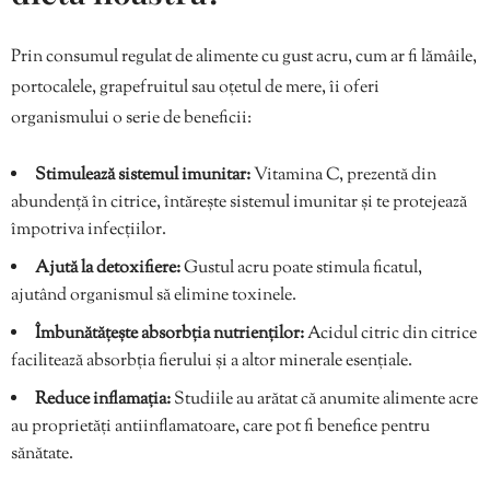
Prin consumul regulat de alimente cu gust acru, cum ar fi lămâile,
portocalele, grapefruitul sau oțetul de mere, îi oferi
organismului o serie de beneficii:
Stimulează sistemul imunitar:
Vitamina C, prezentă din
abundență în citrice, întărește sistemul imunitar și te protejează
împotriva infecțiilor.
Ajută la detoxifiere:
Gustul acru poate stimula ficatul,
ajutând organismul să elimine toxinele.
Îmbunătățește absorbția nutrienților:
Acidul citric din citrice
facilitează absorbția fierului și a altor minerale esențiale.
Reduce inflamația:
Studiile au arătat că anumite alimente acre
au proprietăți antiinflamatoare, care pot fi benefice pentru
sănătate.