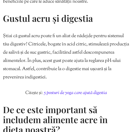
beneficiile pe care le aduce sănătății noastre.
Gustul acru și digestia
Știai că gustul acru poate fi un aliat de nădejde pentru sistemul
tău digestiv? Citricele, bogate în acid citric, stimulează producția
de salivă și de suc gastric, facilitând astfel descompunerea
alimentelor. În plus, acest gust poate ajuta la reglarea pH-ului
stomacal. Astfel, contribuie la o digestie mai ușoară și la
prevenirea indigestiei.
Citește și:
5 posturi de yoga care ajută digestia
De ce este important să
includem alimente acre în
dieta noastră?