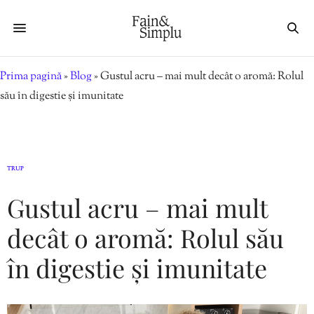
Prima pagină
»
Blog
»
Gustul acru – mai mult decât o aromă: Rolul
său în digestie și imunitate
TRUP
Gustul acru – mai mult
decât o aromă: Rolul său
în digestie și imunitate