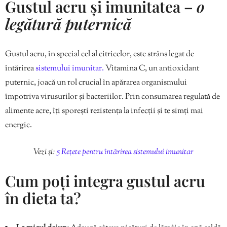
Gustul acru și imunitatea –
o
legătură puternică
Gustul acru, în special cel al citricelor, este strâns legat de
întărirea
sistemului imunitar.
Vitamina C, un antioxidant
puternic, joacă un rol crucial în apărarea organismului
împotriva virusurilor și bacteriilor. Prin consumarea regulată de
alimente acre, îți sporești rezistența la infecții și te simți mai
energic.
Vezi și:
5 Rețete pentru întărirea sistemului imunitar
Cum poți integra gustul acru
în dieta ta?