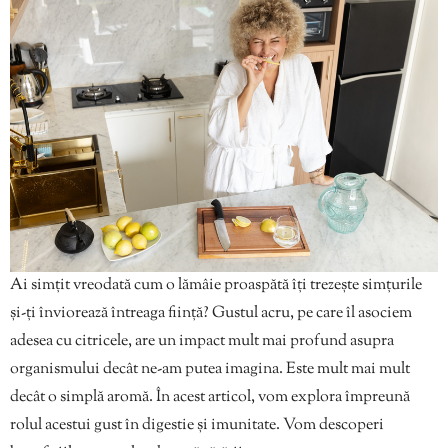
Ai simțit vreodată cum o lămâie proaspătă îți trezește simțurile
și-ți înviorează întreaga ființă? Gustul acru, pe care îl asociem
adesea cu citricele, are un impact mult mai profund asupra
organismului decât ne-am putea imagina. Este mult mai mult
decât o simplă aromă. În acest articol, vom explora împreună
rolul acestui gust în digestie și imunitate. Vom descoperi