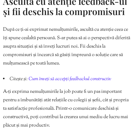
Ascultă cu atenție feedback-ul
și fii deschis la compromisuri
După ce ți-ai exprimat nemulțumirile, ascultă cu atenție ceea ce
îți spune cealaltă persoană. S-ar putea să ai o perspectivă diferită
asupra situației și să înveți lucruri noi. Fii deschis la
compromisuri și încearcă să găsiți împreună o soluție care să
mulțumească pe toată lumea.
Citește și:
Cum înveți să accepți feedbackul constructiv
A-ți exprima nemulțumirile la job poate fi un pas important
pentru a îmbunătăți atât relațiile cu colegii și șefii, cât și propria
ta satisfacție profesională. Printr-o comunicare deschisă și
constructivă, poți contribui la crearea unui mediu de lucru mai
plăcut și mai productiv.