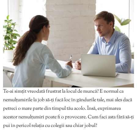
Te-ai simțit vreodată frustrat la locul de muncă? E normal ca
nemulțumirile la job să-ți facă loc în gândurile tale, mai ales dacă
petreci o mare parte din timpul tău acolo. Însă, exprimarea
acestor nemulțumiri poate fi o provocare. Cum faci asta fără să-ți
pui în pericol relația cu colegii sau chiar jobul?