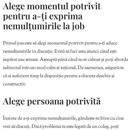
Alege momentul potrivit
pentru a-ți exprima
nemulțumirile la job
Primul pas este să alegi momentul potrivit pentru a-ți aduce
nemulțumirile în discuție. Evită să faci asta atunci când ești
supărat sau stresat. Așteaptă până când te-ai calmat și poți aborda
subiectul într-un mod calm și rațional. De asemenea, asigură-te
că ai suficient timp la dispoziție pentru a discuta deschis și
constructiv.
Alege persoana potrivită
Înainte de a-ți exprima nemulțumirile, gândește-te bine cu cine
vrei să discuți. Dacă problema ta este legată de un coleg, poți