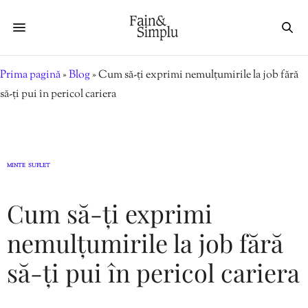
Prima pagină
»
Blog
»
Cum să-ți exprimi nemulțumirile la job fără
să-ți pui în pericol cariera
MINTE
SUFLET
,
Cum să-ți exprimi
nemulțumirile la job fără
să-ți pui în pericol cariera