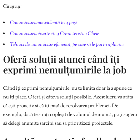
Citește și:
Comunicarea nonviolentă în 4 pași
Comunicarea Asertivă: 9 Caracteristici Cheie
Tehnici de comunicare eficientă, pe care să le pui în aplicare
Oferă soluții atunci când îți
exprimi nemulțumirile la job
Când îți exprimi nemulțumirile, nu te limita doar la a spune ce
nu îți place. Oferă și câteva soluții posibile. Acest lucru va arăta
că ești proactiv și că îți pasă de rezolvarea problemei. De
exemplu, dacă te simți copleșit de volumul de muncă, poți sugera
să delegi anumite sarcini sau să prioritizezi proiectele.