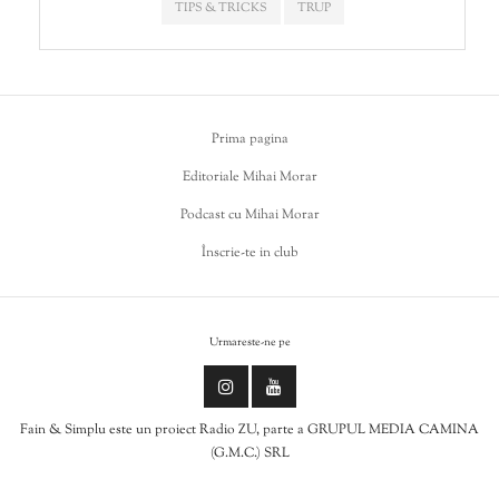
TIPS & TRICKS
TRUP
Prima pagina
Editoriale Mihai Morar
Podcast cu Mihai Morar
Înscrie-te in club
Urmareste-ne pe
Fain & Simplu este un proiect Radio ZU, parte a GRUPUL MEDIA CAMINA
(G.M.C.) SRL