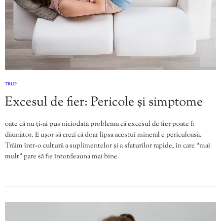
TRUP
Excesul de fier: Pericole și simptome
oate că nu ți-ai pus niciodată problema că excesul de fier poate fi
dăunător. E ușor să crezi că doar lipsa acestui mineral e periculoasă.
Trăim într-o cultură a suplimentelor și a sfaturilor rapide, în care “mai
mult” pare să fie întotdeauna mai bine.