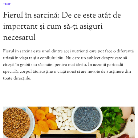
TRUP
Fierul în sarcină: De ce este atât de
important și cum să-ți asiguri
necesarul
Fierul în sarcină este unul dintre acei nutrienți care pot face o diferență
uriașă în viața ta și a copilului tău. Nu este un subiect despre care să
citești în grabă sau să amâni pentru mai târziu. În această perioadă
specială, corpul tău susține o viață nouă și are nevoie de susținere din
toate direcțiile.