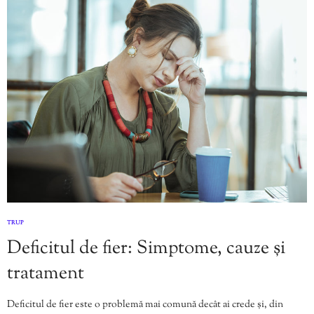
TRUP
Deficitul de fier: Simptome, cauze și
tratament
Deficitul de fier este o problemă mai comună decât ai crede și, din