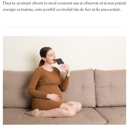
Dacă te-ai simțit obosit în mod constant sau ai observat că ai mai puțină
energie ca înainte, este posibil ca nivelul tău de fier să fie prea scăzut.