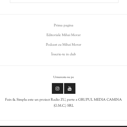
Prima pagina
Editoriale Mihai Morar
Podcast cu Mihai Morar
Înscrie-te in club
Urmareste-ne pe
Fain & Simplu este un proiect Radio ZU, parte a GRUPUL MEDIA CAMINA
(G.M.C.) SRL