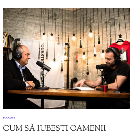
PODCAST
CUM SĂ IUBEȘTI OAMENII