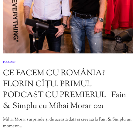
PODCAST
CE FACEM CU ROMÂNIA?
FLORIN CÎȚU. PRIMUL
PODCAST CU PREMIERUL | Fain
& Simplu cu Mihai Morar 021
Mihai Morar surprinde și de această dată și creează la Fain & Simplu un
moment…