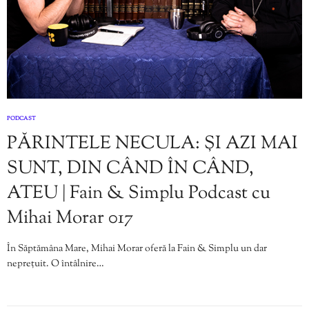
PODCAST
PĂRINTELE NECULA: ȘI AZI MAI
SUNT, DIN CÂND ÎN CÂND,
ATEU | Fain & Simplu Podcast cu
Mihai Morar 017
În Săptămâna Mare, Mihai Morar oferă la Fain & Simplu un dar
neprețuit. O întâlnire…