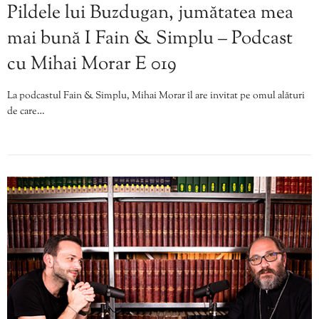
Pildele lui Buzdugan, jumătatea mea
mai bună I Fain & Simplu – Podcast
cu Mihai Morar E 019
La podcastul Fain & Simplu, Mihai Morar îl are invitat pe omul alături
de care…