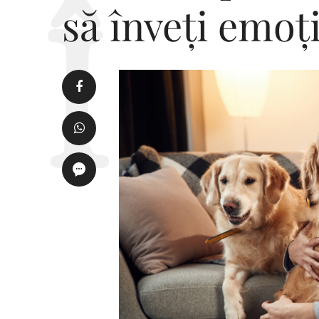
să înveți emoți