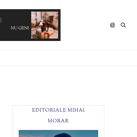
NU GENEA - Sciall
EDITORIALE MIHAI
MORAR