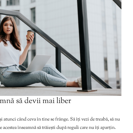
amnă să devii mai liber
i atunci când ceva în tine se frânge. Să îți vezi de treabă, să nu
e acestea înseamnă să trăiești după reguli care nu îți aparțin.