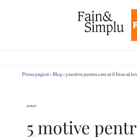
Prima pagină
»
Blog
»
5 motive pentru care ar fi bine să în
SUFLET
5 motive pentr