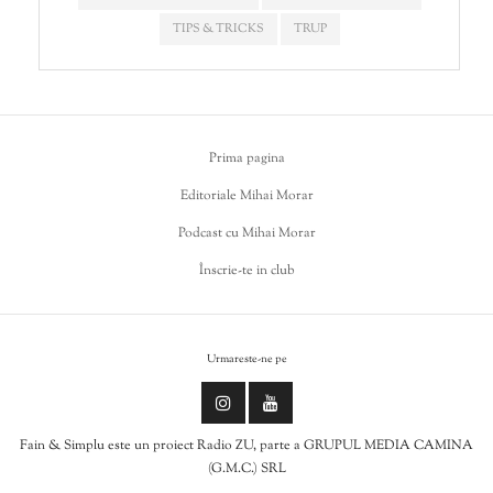
TIPS & TRICKS
TRUP
Prima pagina
Editoriale Mihai Morar
Podcast cu Mihai Morar
Înscrie-te in club
Urmareste-ne pe
Fain & Simplu este un proiect Radio ZU, parte a GRUPUL MEDIA CAMINA
(G.M.C.) SRL