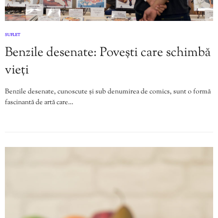
SUFLET
Benzile desenate: Povești care schimbă
vieți
Benzile desenate, cunoscute și sub denumirea de comics, sunt o formă
fascinantă de artă care…