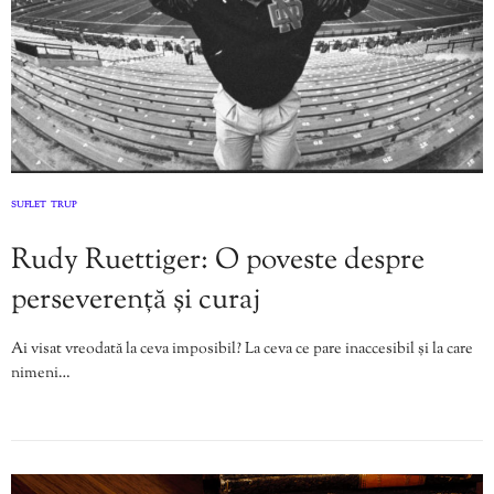
SUFLET
TRUP
,
Rudy Ruettiger: O poveste despre
perseverență și curaj
Ai visat vreodată la ceva imposibil? La ceva ce pare inaccesibil și la care
nimeni…