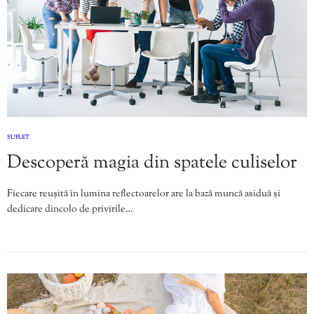
SUFLET
Descoperă magia din spatele culiselor
Fiecare reușită în lumina reflectoarelor are la bază muncă asiduă și
dedicare dincolo de privirile…