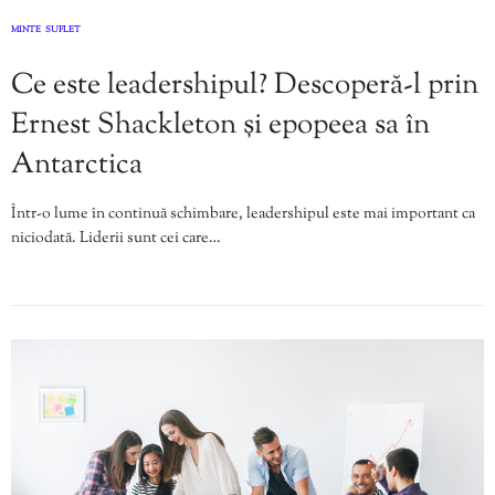
MINTE
SUFLET
,
Ce este leadershipul? Descoperă-l prin
Ernest Shackleton și epopeea sa în
Antarctica
Într-o lume în continuă schimbare, leadershipul este mai important ca
niciodată. Liderii sunt cei care…