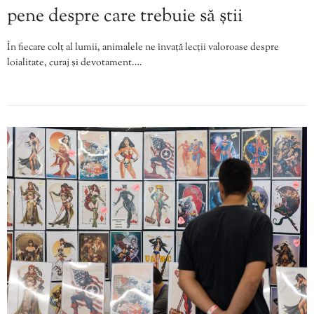
pene despre care trebuie să știi
În fiecare colț al lumii, animalele ne învață lecții valoroase despre
loialitate, curaj și devotament.…