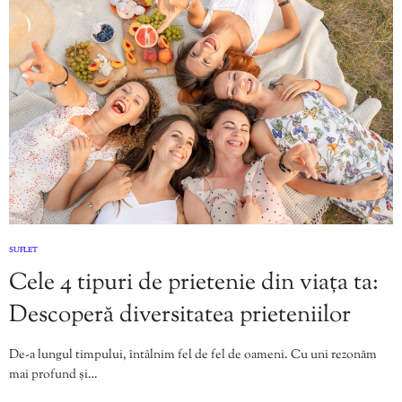
SUFLET
Cele 4 tipuri de prietenie din viața ta:
Descoperă diversitatea prieteniilor
De-a lungul timpului, întâlnim fel de fel de oameni. Cu uni rezonăm
mai profund și…