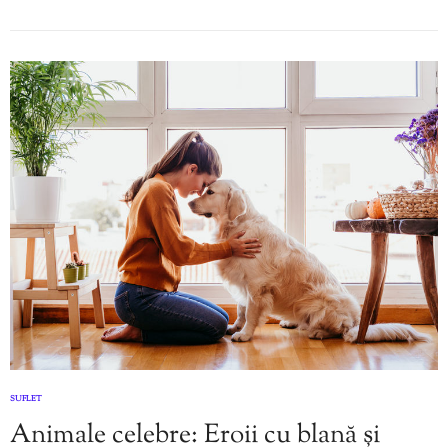
SUFLET
Animale celebre: Eroii cu blană și