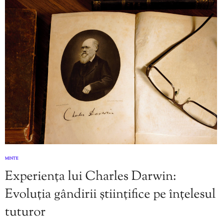
MINTE
Experiența lui Charles Darwin:
Evoluția gândirii științifice pe înțelesul
tuturor