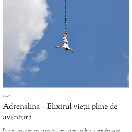
TRUP
Adrenalina – Elixirul vieții pline de
aventură
Bate inima cu putere în pieptul tău, respirația devine mai alertă, iar