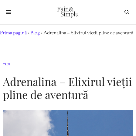
Prima pagină
»
Blog
»
Adrenalina – Elixirul vieții pline de aventură
TRUP
Adrenalina – Elixirul vieții
pline de aventură