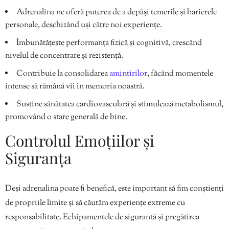
Adrenalina ne oferă puterea de a depăși temerile și barierele
personale, deschizând uși către noi experiențe.
Îmbunătățește performanța fizică și cognitivă, crescând
nivelul de concentrare și rezistență.
Contribuie la consolidarea
amintirilor
, făcând momentele
intense să rămână vii în memoria noastră.
Susține sănătatea cardiovasculară și stimulează metabolismul,
promovând o stare generală de bine.
Controlul Emoțiilor și
Siguranța
Deși adrenalina poate fi benefică, este important să fim conștienți
de propriile limite și să căutăm experiențe extreme cu
responsabilitate. Echipamentele de siguranță și pregătirea