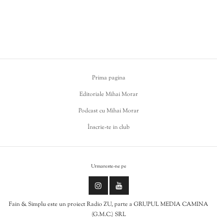
Prima pagina
Editoriale Mihai Morar
Podcast cu Mihai Morar
Înscrie-te in club
Urmareste-ne pe
Fain & Simplu este un proiect Radio ZU, parte a GRUPUL MEDIA CAMINA
(G.M.C.) SRL