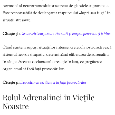
hormonă și neurotransmițător secretat de glandele suprarenale.
Este responsabilă de declanșarea răspunsului „luptă sau fugă” în
situații stresante.
Citește și:
Declanșări corporale: Ascultă-ți corpul pentru a-ți fi bine
Când suntem supuși situațiilor intense, creierul nostru activează
sistemul nervos simpatic, determinând eliberarea de adrenalina
în sânge. Aceasta declanșează o reacție în lanț, ce pregătește
organismul să facă față provocărilor.
Citește și:
Dezvoltarea rezilienței în fața provocărilor
Rolul Adrenalinei în Viețile
Noastre