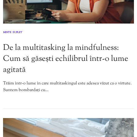
MINTE
SUFLET
,
De la multitasking la mindfulness:
Cum să găsești echilibrul într-o lume
agitată
Trăim într-o lume în care multitaskingul este adesea văzut ca o virtute.
Suntem bombardați cu…