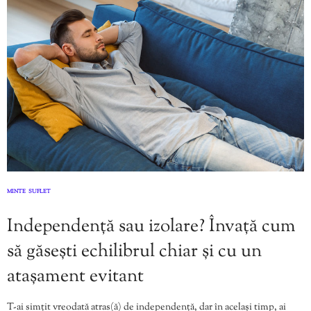
MINTE
SUFLET
,
Independență sau izolare? Învață cum
să găsești echilibrul chiar și cu un
atașament evitant
T-ai simțit vreodată atras(ă) de independență, dar în același timp, ai