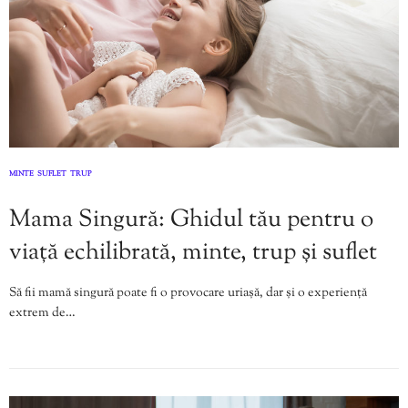
MINTE
SUFLET
TRUP
,
,
Mama Singură: Ghidul tău pentru o
viață echilibrată, minte, trup și suflet
Să fii mamă singură poate fi o provocare uriașă, dar și o experiență
extrem de…