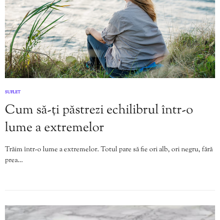
SUFLET
Cum să-ți păstrezi echilibrul într-o
lume a extremelor
Trăim într-o lume a extremelor. Totul pare să fie ori alb, ori negru, fără
prea…