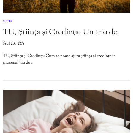
SUFLET
TU, Știința și Credința: Un trio de
succes
TU, Știința și Credința: Cum te poate ajuta știința și credința în
procesul tău de…