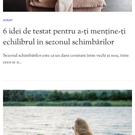
SUFLET
6 idei de testat pentru a-ți menține-ți
echilibrul în sezonul schimbărilor
Sezonul schimbărilor este ca un dans constant între vechi și nou, între
ceea ce a…