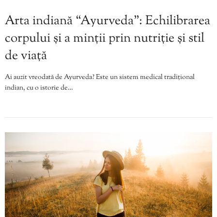
Arta indiană “Ayurveda”: Echilibrarea
corpului și a minții prin nutriție și stil
de viață
Ai auzit vreodată de Ayurveda? Este un sistem medical tradițional
indian, cu o istorie de…