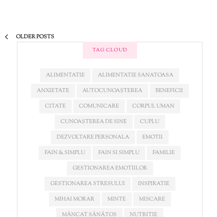
OLDER POSTS
TAG CLOUD
ALIMENTATIE
ALIMENTATIE SANATOASA
ANXIETATE
AUTOCUNOAȘTEREA
BENEFICII
CITATE
COMUNICARE
CORPUL UMAN
CUNOAȘTEREA DE SINE
CUPLU
DEZVOLTARE PERSONALA
EMOTII
FAIN & SIMPLU
FAIN SI SIMPLU
FAMILIE
GESTIONAREA EMOTIILOR
GESTIONAREA STRESULUI
INSPIRATIE
MIHAI MORAR
MINTE
MISCARE
MÂNCAT SĂNĂTOS
NUTRITIE