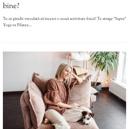
bine?
Te-ai gândit vreodată să încerci o nouă activitate fizică? Te atrage “lupta”
Yoga vs Pilates…