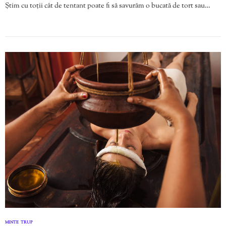
Știm cu toții cât de tentant poate fi să savurăm o bucată de tort sau…
MINTE
TRUP
,