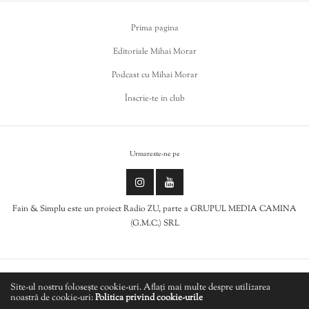
Prima pagina
Editoriale Mihai Morar
Podcast cu Mihai Morar
Înscrie-te in club
Urmareste-ne pe
Fain & Simplu este un proiect Radio ZU, parte a GRUPUL MEDIA CAMINA
(G.M.C.) SRL
Politica de cookies
Site-ul nostru folosește cookie-uri. Aflați mai multe despre utilizarea
noastră de cookie-uri:
Politica privind cookie-urile