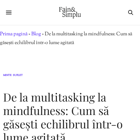
Prima pagină
»
Blog
»
De la multitasking la mindfulness: Cum să
găsești echilibrul într-o lume agitată
MINTE
SUFLET
,
De la multitasking la
mindfulness: Cum să
găsești echilibrul într-o
lume agitată