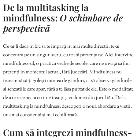
De la multitasking la
mindfulness:
O schimbare de
perspectivă
Ce-ar fi dacă în loc să te împarți în mai multe direcții, te-ai
concentra pe un singur lucru, cu toată prezența ta? Aici intervine
mindfulness-ul, o practică veche de secole, care ne învață să fim
prezenți în momentul actual, fără judecăți. Mindfulness nu
înseamnă să-ți golești mintea de gânduri, ci să observi gândurile
și senzațiile care apar, fără a te lăsa purtat de ele. Este o modalitate
de a te reconecta cu tine însuți și cu lumea din jurul tău. De la
multitasking la mindfulness, descoperi o nouă abordare a vieții,
una mai conștientă și mai echilibrată.
Cum să integrezi mindfulness-