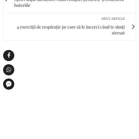
bateriile
NEXT ARTICLE
4 exerciții de respirație pe care să le încerci când te simți
stresat