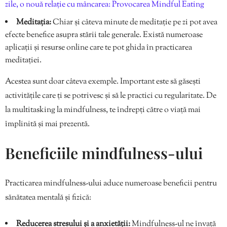
zile, o nouă relație cu mâncarea: Provocarea Mindful Eating
Meditația:
Chiar și câteva minute de meditație pe zi pot avea
efecte benefice asupra stării tale generale. Există numeroase
aplicații și resurse online care te pot ghida în practicarea
meditației.
Acestea sunt doar câteva exemple. Important este să găsești
activitățile care ți se potrivesc și să le practici cu regularitate. De
la multitasking la mindfulness, te îndrepți către o viață mai
împlinită și mai prezentă.
Beneficiile mindfulness-ului
Practicarea mindfulness-ului aduce numeroase beneficii pentru
sănătatea mentală și fizică:
Reducerea stresului și a anxietății:
Mindfulness-ul ne învață