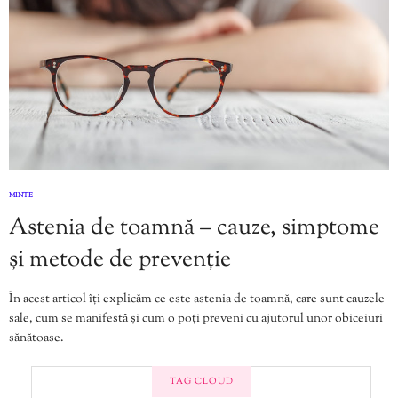
MINTE
Astenia de toamnă – cauze, simptome
și metode de prevenție
În acest articol îți explicăm ce este astenia de toamnă, care sunt cauzele
sale, cum se manifestă și cum o poți preveni cu ajutorul unor obiceiuri
sănătoase.
TAG CLOUD