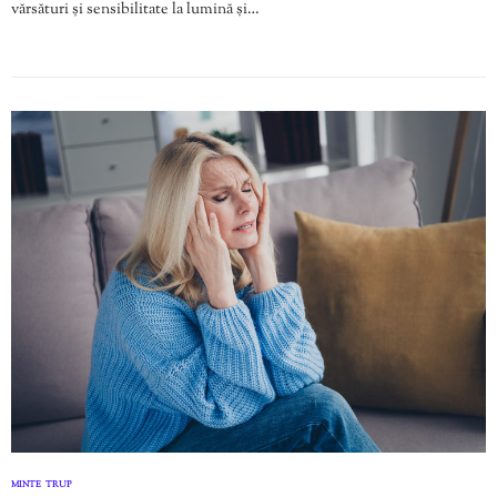
vărsături și sensibilitate la lumină și…
MINTE
TRUP
,