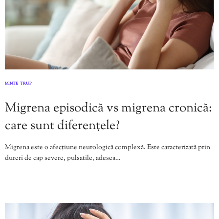
MINTE
TRUP
,
Migrena episodică vs migrena cronică:
care sunt diferențele?
Migrena este o afecțiune neurologică complexă. Este caracterizată prin
dureri de cap severe, pulsatile, adesea…