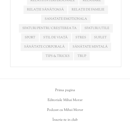
RELATII INTERPERSONALE
RELAXARE
RELAȚIE SĂNĂTOASĂ
RELAȚII DE FAMILIE
SANATATE EMOTIONALA
SFATURI PENTRU CREȘTEREA TA
SFATURI UTILE
SPORT
STIL DE VIAȚĂ
STRES
SUFLET
SĂNĂTATE CORPORALĂ
SĂNĂTATE MINTALĂ
TIPS & TRICKS
TRUP
Prima pagina
Editoriale Mihai Morar
Podcast cu Mihai Morar
Înscrie-te in club