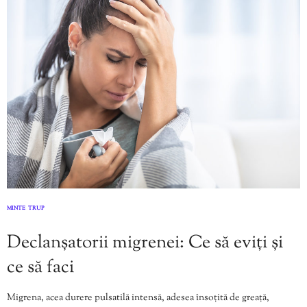
MINTE
TRUP
,
Declanșatorii migrenei: Ce să eviți și
ce să faci
Migrena, acea durere pulsatilă intensă, adesea însoțită de greață,