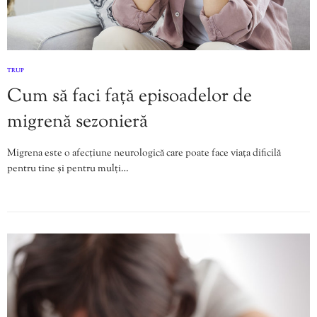
TRUP
Cum să faci față episoadelor de
migrenă sezonieră
Migrena este o afecțiune neurologică care poate face viața dificilă
pentru tine și pentru mulți…