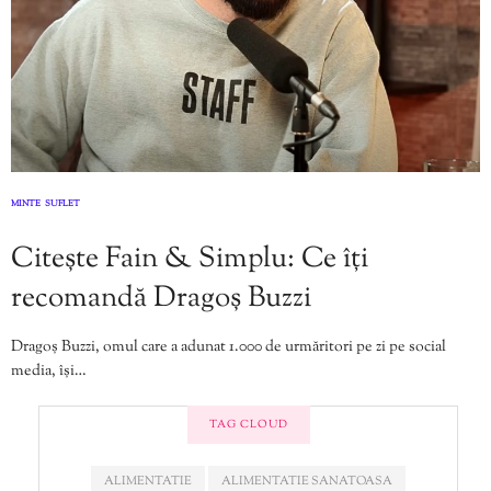
MINTE
SUFLET
,
Citește Fain & Simplu: Ce îți
recomandă Dragoș Buzzi
Dragoș Buzzi, omul care a adunat 1.000 de urmăritori pe zi pe social
media, își…
TAG CLOUD
ALIMENTATIE
ALIMENTATIE SANATOASA