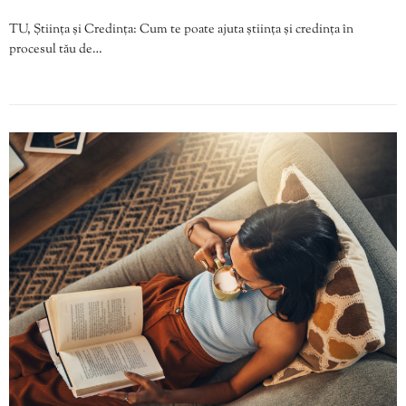
TU, Știința și Credința: Cum te poate ajuta știința și credința în
procesul tău de…