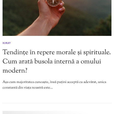
SUFLET
Tendințe în repere morale și spirituale.
Cum arată busola internă a omului
modern?
Așa cum majoritatea cunoaște, însă puțini acceptă cu adevărat, unica
constantă din viața noastră este…