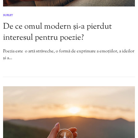
SUFLET
De ce omul modern și-a pierdut
interesul pentru poezie?
Poezia este o artă străveche, o formă de exprimare a emoțiilor, a ideilor
și a…