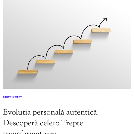
MINTE
SUFLET
,
Evoluția personală autentică:
Descoperă cele10 Trepte