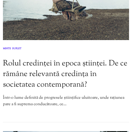
MINTE
SUFLET
,
Rolul credinței în epoca științei. De ce
rămâne relevantă credința în
societatea contemporană?
Într-o lume definită de progresele științifice uluitoare, unde rațiunea
pare a fi suprema conducătoare, ce…