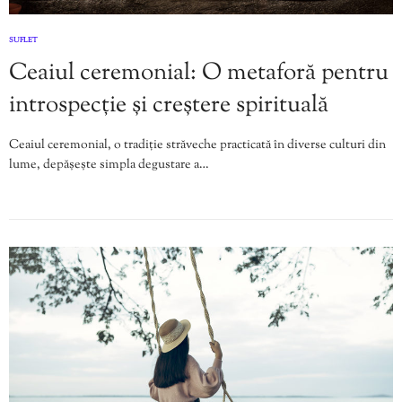
SUFLET
Ceaiul ceremonial: O metaforă pentru
introspecție și creștere spirituală
Ceaiul ceremonial, o tradiție străveche practicată în diverse culturi din
lume, depășește simpla degustare a…