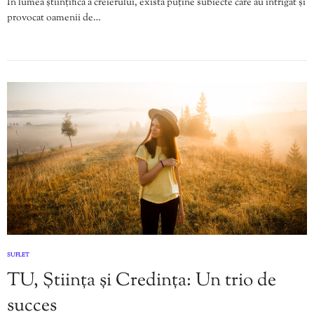
În lumea științifică a creierului, există puține subiecte care au intrigat și
provocat oamenii de…
SUFLET
TU, Știința și Credința: Un trio de
succes