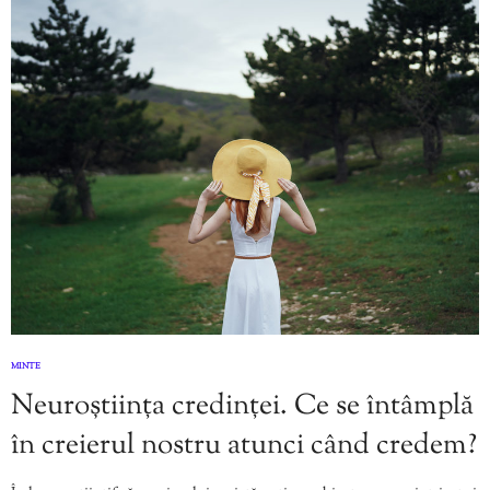
MINTE
Neuroștiința credinței. Ce se întâmplă
în creierul nostru atunci când credem?