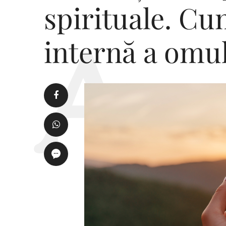
spirituale. Cu
internă a omu