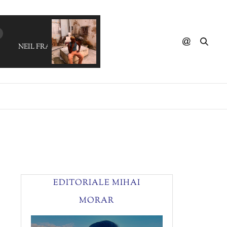
NEIL FRANCES - Music Sounds Better With You
EDITORIALE MIHAI
MORAR