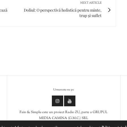
NEXT ARTICLE
ează
Doliul: O perspectivă holistică pentru minte,
trup și suflet
Urmareste-ne pe
Fain & Simplu este un proiect Radio ZU, parte a GRUPUL
MEDIA CAMINA (G.M.C.) SRL