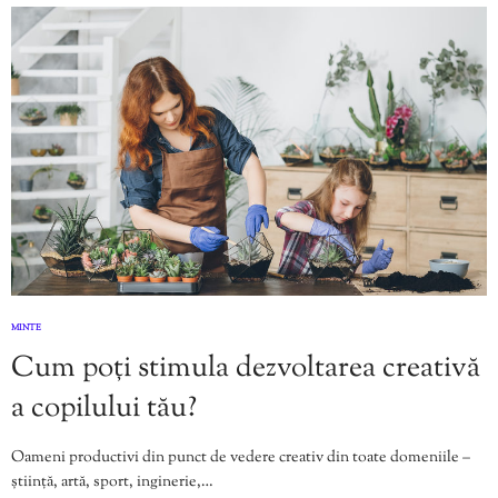
MINTE
Cum poți stimula dezvoltarea creativă
a copilului tău?
Oameni productivi din punct de vedere creativ din toate domeniile –
știință, artă, sport, inginerie,…