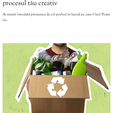
procesul tău creativ
Ai simțit vreodată presiunea de a fi perfect în lucrul pe care-l faci? Poate
că…