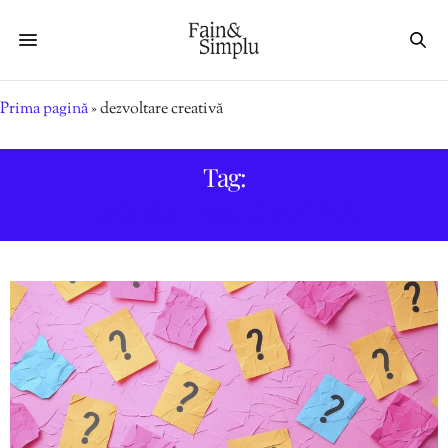
Prima pagină
»
dezvoltare creativă
Tag:
DEZVOLTARE CREATIVĂ