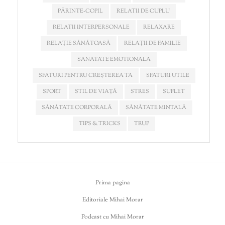
PĂRINTE-COPIL
RELATII DE CUPLU
RELATII INTERPERSONALE
RELAXARE
RELAȚIE SĂNĂTOASĂ
RELAȚII DE FAMILIE
SANATATE EMOTIONALA
SFATURI PENTRU CREȘTEREA TA
SFATURI UTILE
SPORT
STIL DE VIAȚĂ
STRES
SUFLET
SĂNĂTATE CORPORALĂ
SĂNĂTATE MINTALĂ
TIPS & TRICKS
TRUP
Prima pagina
Editoriale Mihai Morar
Podcast cu Mihai Morar