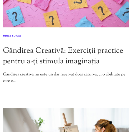
MINTE
SUFLET
,
Gândirea Creativă: Exerciții practice
pentru a-ți stimula imaginația
Gândirea creativă nu este un dar rezervat doar câtorva, ci o abilitate pe
care o…