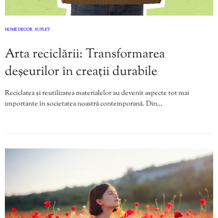
HOME DECOR
SUFLET
,
Arta reciclării: Transformarea
deșeurilor în creații durabile
Reciclarea și reutilizarea materialelor au devenit aspecte tot mai
importante în societatea noastră contemporană. Din…