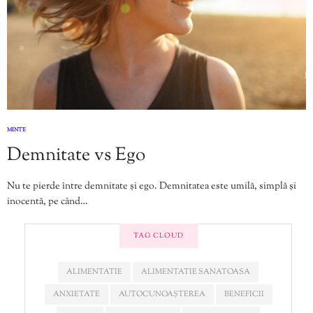
MINTE
Demnitate vs Ego
Nu te pierde între demnitate și ego. Demnitatea este umilă, simplă și
inocentă, pe când…
TAG CLOUD
ALIMENTATIE
ALIMENTATIE SANATOASA
ANXIETATE
AUTOCUNOAȘTEREA
BENEFICII