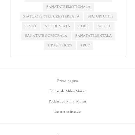
SANATATE EMOTIONALA
SFATURI PENTRU CREȘTEREA TA
SFATURI UTILE
SPORT
STIL DE VIAȚĂ
STRES
SUFLET
SĂNĂTATE CORPORALĂ
SĂNĂTATE MINTALĂ
TIPS & TRICKS
TRUP
Prima pagina
Editoriale Mihai Morar
Podcast cu Mihai Morar
Înscrie-te in club