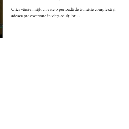
Criza vârstei mijlocii este o perioadă de tranziție complexă și
adesea provocatoare în viața adulților,…