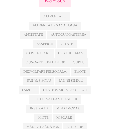
TAG CLOUD
ALIMENTATIE
ALIMENTATIE SANATOASA
ANXIETATE
AUTOCUNOAȘTEREA
BENEFICII
CITATE
COMUNICARE
CORPUL UMAN
CUNOAȘTEREA DE SINE
CUPLU
DEZVOLTARE PERSONALA
EMOTII
FAIN & SIMPLU
FAIN SI SIMPLU
FAMILIE
GESTIONAREA EMOTIILOR
GESTIONAREA STRESULUI
INSPIRATIE
MIHAI MORAR
MINTE
MISCARE
MÂNCAT SĂNĂTOS
NUTRITIE