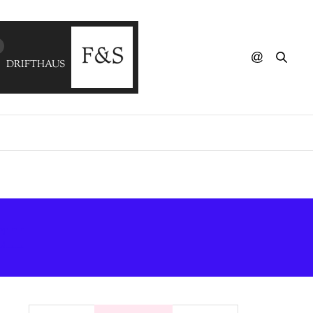
DRIFTHAUS - Ordinary Feels Borrowed
II