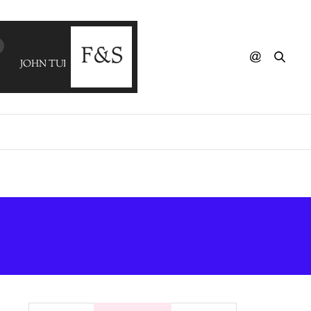
JOHN TURRELL - Everyman (FAB SAMPERI)