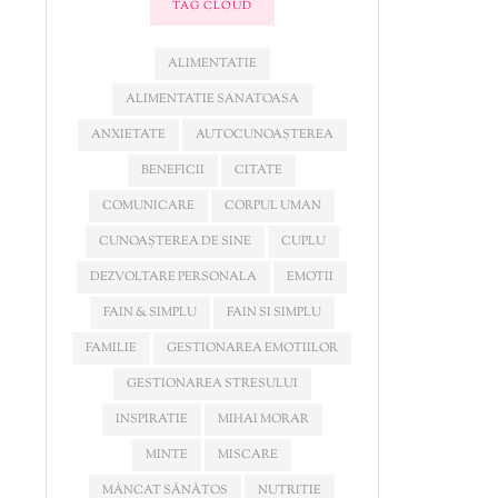
TAG CLOUD
ALIMENTATIE
ALIMENTATIE SANATOASA
ANXIETATE
AUTOCUNOAȘTEREA
BENEFICII
CITATE
COMUNICARE
CORPUL UMAN
CUNOAȘTEREA DE SINE
CUPLU
DEZVOLTARE PERSONALA
EMOTII
FAIN & SIMPLU
FAIN SI SIMPLU
FAMILIE
GESTIONAREA EMOTIILOR
GESTIONAREA STRESULUI
INSPIRATIE
MIHAI MORAR
MINTE
MISCARE
MÂNCAT SĂNĂTOS
NUTRITIE