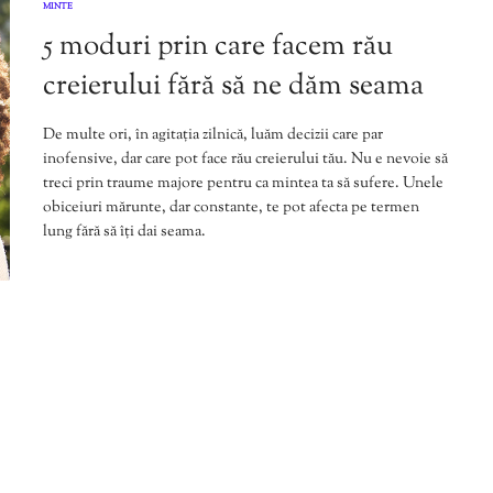
MINTE
5 moduri prin care facem rău
creierului fără să ne dăm seama
De multe ori, în agitația zilnică, luăm decizii care par
inofensive, dar care pot face rău creierului tău. Nu e nevoie să
treci prin traume majore pentru ca mintea ta să sufere. Unele
obiceiuri mărunte, dar constante, te pot afecta pe termen
lung fără să îți dai seama.