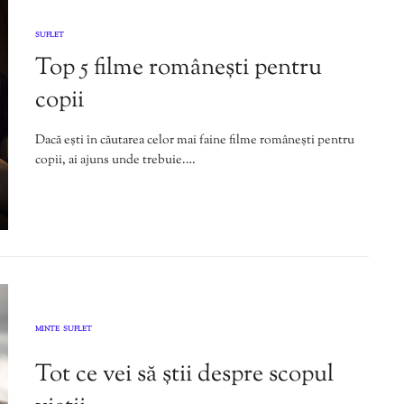
SUFLET
Top 5 filme românești pentru
copii
Dacă ești în căutarea celor mai faine filme românești pentru
copii, ai ajuns unde trebuie.…
MINTE
SUFLET
,
Tot ce vei să știi despre scopul