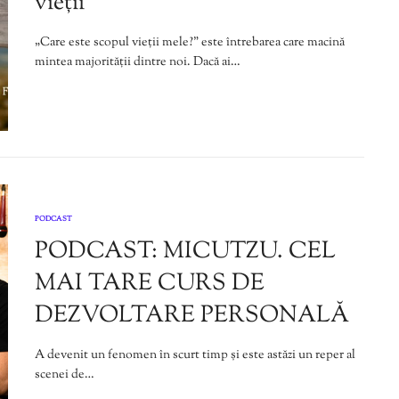
vieții
„Care este scopul vieții mele?” este întrebarea care macină
mintea majorității dintre noi. Dacă ai…
PODCAST
PODCAST: MICUTZU. CEL
MAI TARE CURS DE
DEZVOLTARE PERSONALĂ
A devenit un fenomen în scurt timp și este astăzi un reper al
scenei de…