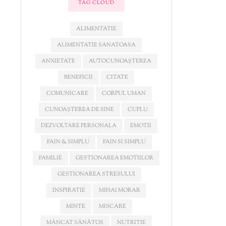
TAG CLOUD
ALIMENTATIE
ALIMENTATIE SANATOASA
ANXIETATE
AUTOCUNOAȘTEREA
BENEFICII
CITATE
COMUNICARE
CORPUL UMAN
CUNOAȘTEREA DE SINE
CUPLU
DEZVOLTARE PERSONALA
EMOTII
FAIN & SIMPLU
FAIN SI SIMPLU
FAMILIE
GESTIONAREA EMOTIILOR
GESTIONAREA STRESULUI
INSPIRATIE
MIHAI MORAR
MINTE
MISCARE
MÂNCAT SĂNĂTOS
NUTRITIE