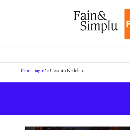
Prima pagină
»
Cosmin Nedelcu