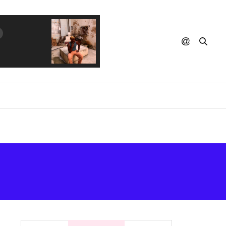
FEDERICO AUBELE - What We Lost