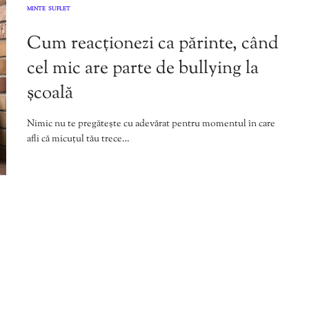
MINTE
SUFLET
,
Cum reacționezi ca părinte, când
cel mic are parte de bullying la
școală
Nimic nu te pregătește cu adevărat pentru momentul în care
afli că micuțul tău trece…