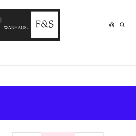
WARHAUS - No Surprise