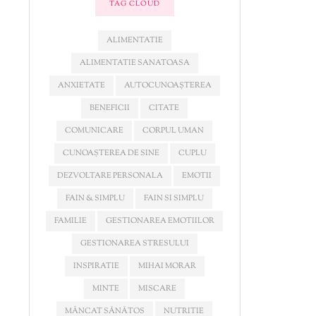
TAG CLOUD
ALIMENTATIE
ALIMENTATIE SANATOASA
ANXIETATE
AUTOCUNOAȘTEREA
BENEFICII
CITATE
COMUNICARE
CORPUL UMAN
CUNOAȘTEREA DE SINE
CUPLU
DEZVOLTARE PERSONALA
EMOTII
FAIN & SIMPLU
FAIN SI SIMPLU
FAMILIE
GESTIONAREA EMOTIILOR
GESTIONAREA STRESULUI
INSPIRATIE
MIHAI MORAR
MINTE
MISCARE
MÂNCAT SĂNĂTOS
NUTRITIE