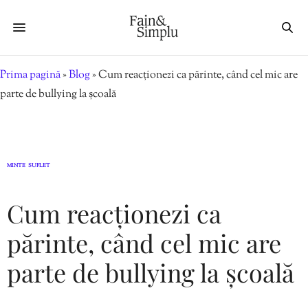
Prima pagină
»
Blog
»
Cum reacționezi ca părinte, când cel mic are
parte de bullying la școală
MINTE
SUFLET
,
Cum reacționezi ca
părinte, când cel mic are
parte de bullying la școală