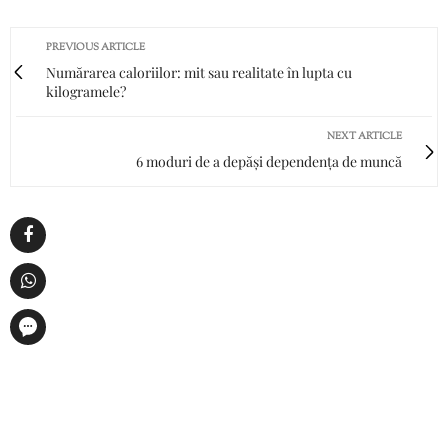
PREVIOUS ARTICLE
Numărarea caloriilor: mit sau realitate în lupta cu
kilogramele?
NEXT ARTICLE
6 moduri de a depăși dependența de muncă