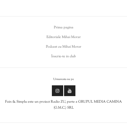
Prima pagina
Editoriale Mihai Morar
Podcast cu Mihai Morar
Înscrie-te in club
Urmareste-ne pe
Fain & Simplu este un proiect Radio ZU, parte a GRUPUL MEDIA CAMINA
(G.M.C.) SRL