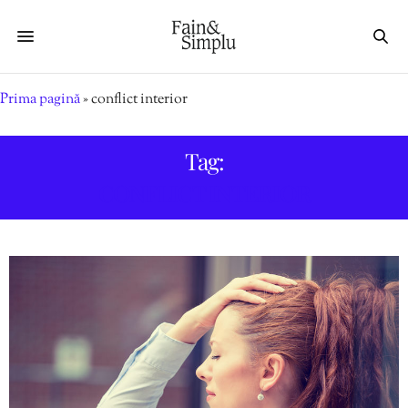
Prima pagină
»
conflict interior
Tag:
CONFLICT INTERIOR