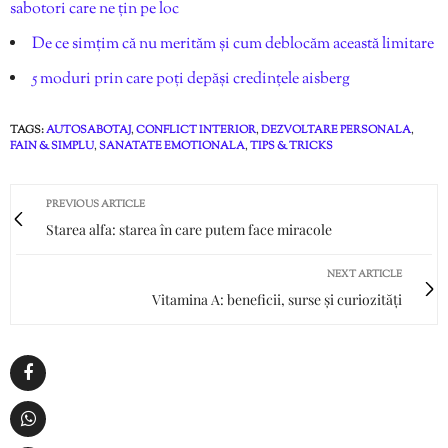
sabotori care ne țin pe loc
De ce simțim că nu merităm și cum deblocăm această limitare
5 moduri prin care poți depăși credințele aisberg
TAGS:
AUTOSABOTAJ
,
CONFLICT INTERIOR
,
DEZVOLTARE PERSONALA
,
FAIN & SIMPLU
,
SANATATE EMOTIONALA
,
TIPS & TRICKS
PREVIOUS ARTICLE
Starea alfa: starea în care putem face miracole
NEXT ARTICLE
Vitamina A: beneficii, surse și curiozități