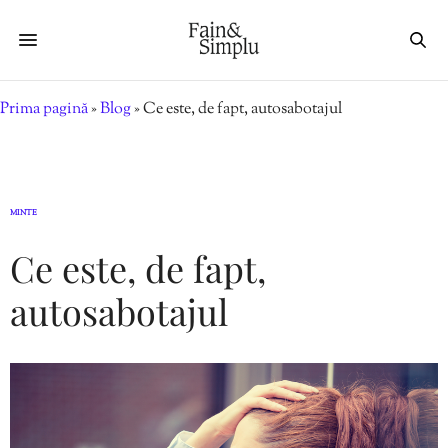
Prima pagină
»
Blog
»
Ce este, de fapt, autosabotajul
MINTE
Ce este, de fapt,
autosabotajul