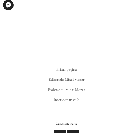
Prima pagina
Editoriale Mihai Morar
Podcast cu Mihai Morar
Înscrie-te in club
Urmareste-ne pe