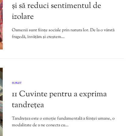
și să reduci sentimentul de
izolare
Oamenii sunt ființe sociale prin natura lor. De la o vârstă
fragedă, învățăm și creștem…
SUFLET
11 Cuvinte pentru a exprima
tandrețea
Tandrețea este o emoție fundamentală a ființei umane, o
modalitate de a ne conecta cu…