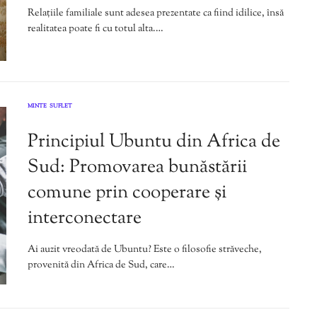
Relațiile familiale sunt adesea prezentate ca fiind idilice, însă
realitatea poate fi cu totul alta.…
MINTE
SUFLET
,
Principiul Ubuntu din Africa de
Sud: Promovarea bunăstării
comune prin cooperare și
interconectare
Ai auzit vreodată de Ubuntu? Este o filosofie străveche,
provenită din Africa de Sud, care…