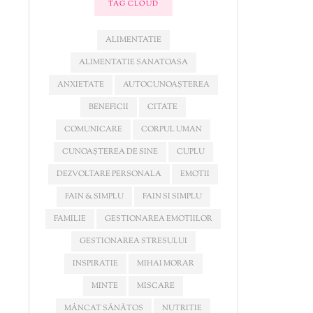
TAG CLOUD
ALIMENTATIE
ALIMENTATIE SANATOASA
ANXIETATE
AUTOCUNOAȘTEREA
BENEFICII
CITATE
COMUNICARE
CORPUL UMAN
CUNOAȘTEREA DE SINE
CUPLU
DEZVOLTARE PERSONALA
EMOTII
FAIN & SIMPLU
FAIN SI SIMPLU
FAMILIE
GESTIONAREA EMOTIILOR
GESTIONAREA STRESULUI
INSPIRATIE
MIHAI MORAR
MINTE
MISCARE
MÂNCAT SĂNĂTOS
NUTRITIE