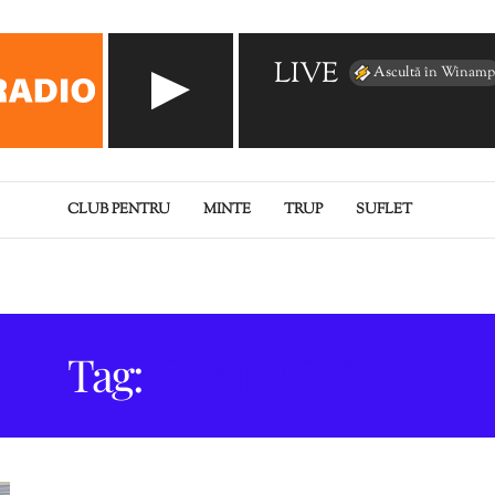
LIVE
Ascultă în Winamp
CLUB PENTRU
MINTE
TRUP
SUFLET
Tag:
COMUNICARE