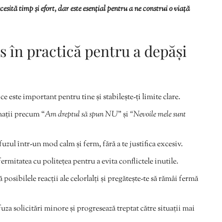
ită timp și efort, dar este esențial pentru a ne construi o viață
us în practică pentru a depăși
ce este important pentru tine și stabilește-ți limite clare.
mații precum “
Am dreptul să spun NU
” și
“Nevoile mele sunt
uzul într-un mod calm și ferm, fără a te justifica excesiv.
mitatea cu politețea pentru a evita conflictele inutile.
posibilele reacții ale celorlalți și pregătește-te să rămâi fermă
uza solicitări minore și progresează treptat către situații mai