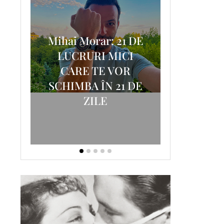
Mihai Morar: 21 DE
i
LUCRURI MICI
AM
SCRISOA
CARE TE VOR
T-
FOSTUL
SCHIMBA ÎN 21 DE
ZILE