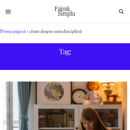
Prima pagină
»
citate despre autodisciplină
Tag:
CITATE DESPRE AUTODISCIPLINĂ