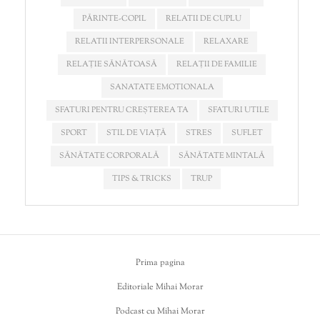
PĂRINTE-COPIL
RELATII DE CUPLU
RELATII INTERPERSONALE
RELAXARE
RELAȚIE SĂNĂTOASĂ
RELAȚII DE FAMILIE
SANATATE EMOTIONALA
SFATURI PENTRU CREȘTEREA TA
SFATURI UTILE
SPORT
STIL DE VIAȚĂ
STRES
SUFLET
SĂNĂTATE CORPORALĂ
SĂNĂTATE MINTALĂ
TIPS & TRICKS
TRUP
Prima pagina
Editoriale Mihai Morar
Podcast cu Mihai Morar