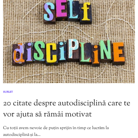
SUFLET
20 citate despre autodisciplină care te
vor ajuta să rămâi motivat
Cu toții avem nevoie de puțin sprijin în timp ce lucrăm la
autodisciplină și la…