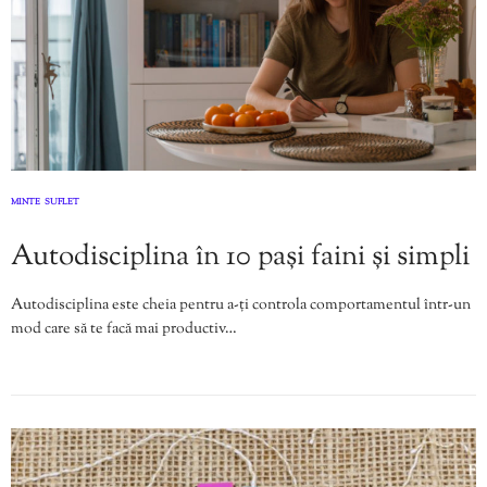
MINTE
SUFLET
,
Autodisciplina în 10 pași faini și simpli
Autodisciplina este cheia pentru a-ți controla comportamentul într-un
mod care să te facă mai productiv…