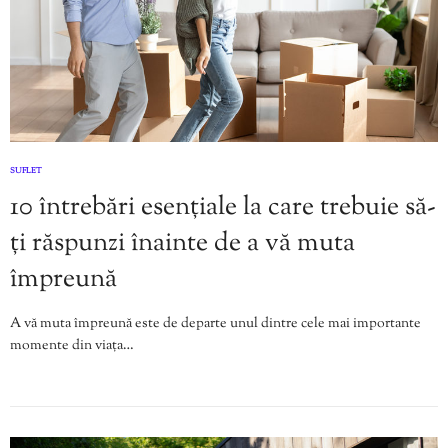
SUFLET
10 întrebări esențiale la care trebuie să-
ți răspunzi înainte de a vă muta
împreună
A vă muta împreună este de departe unul dintre cele mai importante
momente din viața…