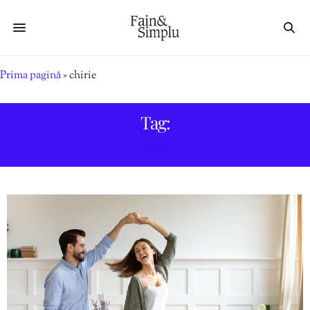
Prima pagină
»
chirie
Tag:
CHIRIE