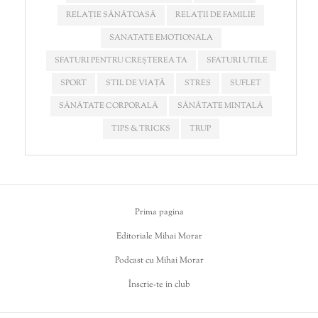
RELAȚIE SĂNĂTOASĂ
RELAȚII DE FAMILIE
SANATATE EMOTIONALA
SFATURI PENTRU CREȘTEREA TA
SFATURI UTILE
SPORT
STIL DE VIAȚĂ
STRES
SUFLET
SĂNĂTATE CORPORALĂ
SĂNĂTATE MINTALĂ
TIPS & TRICKS
TRUP
Prima pagina
Editoriale Mihai Morar
Podcast cu Mihai Morar
Înscrie-te in club