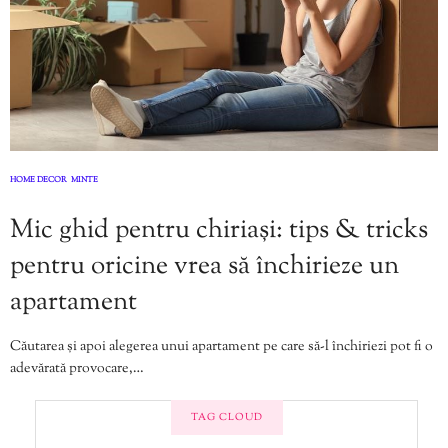
HOME DECOR
MINTE
,
Mic ghid pentru chiriași: tips & tricks
pentru oricine vrea să închirieze un
apartament
Căutarea și apoi alegerea unui apartament pe care să-l închiriezi pot fi o
adevărată provocare,…
TAG CLOUD