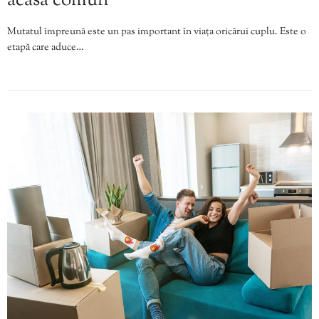
acasă comun
Mutatul împreună este un pas important în viața oricărui cuplu. Este o
etapă care aduce…