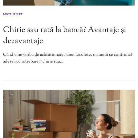
MINTE
SUFLET
,
Chirie sau rată la bancă? Avantaje și
dezavantaje
Când vine vorba de achiziționarea unei locuințe, oamenii se confruntă
adesea cu întrebarea: chirie sau…