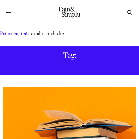
Prima pagină
»
catalin anchidin
Tag:
CATALIN ANCHIDIN