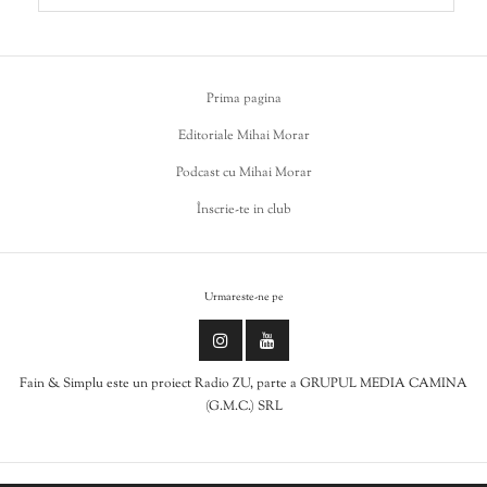
Prima pagina
Editoriale Mihai Morar
Podcast cu Mihai Morar
Înscrie-te in club
Urmareste-ne pe
Fain & Simplu este un proiect Radio ZU, parte a GRUPUL MEDIA CAMINA
(G.M.C.) SRL