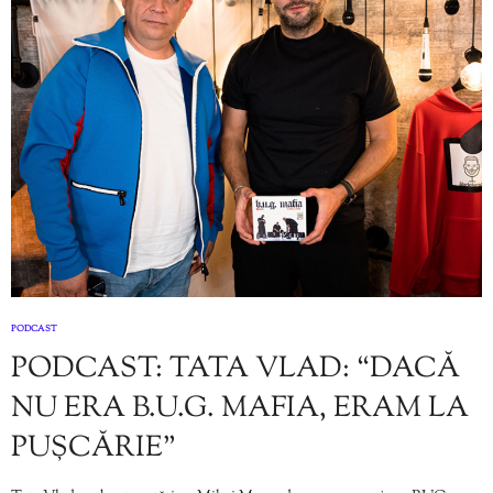
PODCAST
PODCAST: TATA VLAD: “DACĂ
NU ERA B.U.G. MAFIA, ERAM LA
PUȘCĂRIE”