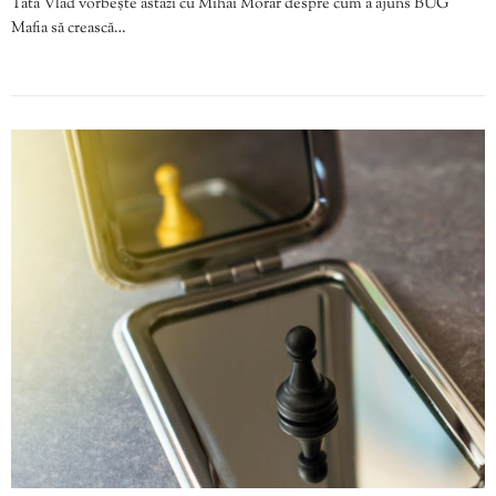
Tata Vlad vorbește astăzi cu Mihai Morar despre cum a ajuns BUG
Mafia să crească…