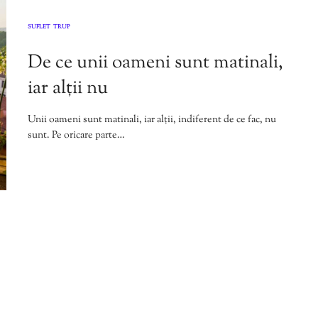
SUFLET
TRUP
,
De ce unii oameni sunt matinali,
iar alții nu
Unii oameni sunt matinali, iar alții, indiferent de ce fac, nu
sunt. Pe oricare parte…