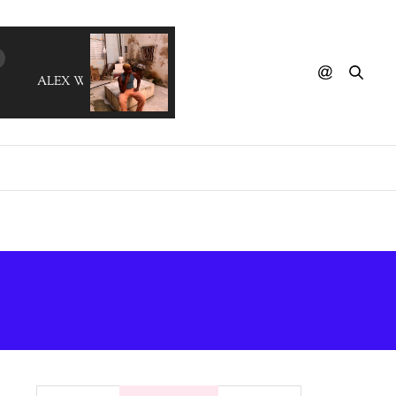
ALEX WHO - The Spider And The Fly