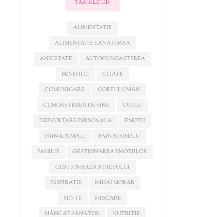
TAG CLOUD
ALIMENTATIE
ALIMENTATIE SANATOASA
ANXIETATE
AUTOCUNOAȘTEREA
BENEFICII
CITATE
COMUNICARE
CORPUL UMAN
CUNOAȘTEREA DE SINE
CUPLU
DEZVOLTARE PERSONALA
EMOTII
FAIN & SIMPLU
FAIN SI SIMPLU
FAMILIE
GESTIONAREA EMOTIILOR
GESTIONAREA STRESULUI
INSPIRATIE
MIHAI MORAR
MINTE
MISCARE
MÂNCAT SĂNĂTOS
NUTRITIE