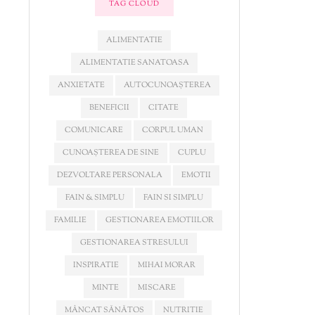
TAG CLOUD
ALIMENTATIE
ALIMENTATIE SANATOASA
ANXIETATE
AUTOCUNOAȘTEREA
BENEFICII
CITATE
COMUNICARE
CORPUL UMAN
CUNOAȘTEREA DE SINE
CUPLU
DEZVOLTARE PERSONALA
EMOTII
FAIN & SIMPLU
FAIN SI SIMPLU
FAMILIE
GESTIONAREA EMOTIILOR
GESTIONAREA STRESULUI
INSPIRATIE
MIHAI MORAR
MINTE
MISCARE
MÂNCAT SĂNĂTOS
NUTRITIE