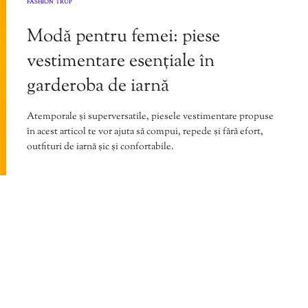
FASHION
TRUP
,
Modă pentru femei: piese
vestimentare esențiale în
garderoba de iarnă
Atemporale și superversatile, piesele vestimentare propuse
în acest articol te vor ajuta să compui, repede și fără efort,
outfituri de iarnă șic și confortabile.