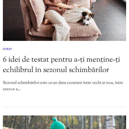
SUFLET
6 idei de testat pentru a-ți menține-ți
echilibrul în sezonul schimbărilor
Sezonul schimbărilor este ca un dans constant între vechi și nou, între
ceea ce a…