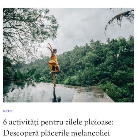
SUFLET
6 activități pentru zilele ploioase:
Descoperă plăcerile melancoliei