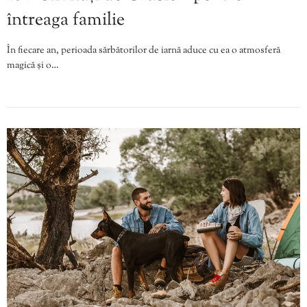
întreaga familie
În fiecare an, perioada sărbătorilor de iarnă aduce cu ea o atmosferă
magică și o…