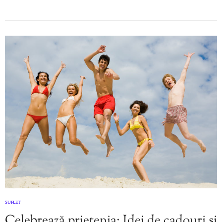
SUFLET
Celebrează prietenia: Idei de cadouri și