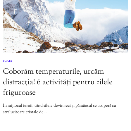
SUFLET
Coborâm temperaturile, urcăm
distracția! 6 activități pentru zilele
friguroase
În mijlocul iernii, când zilele devin reci și pământul se acoperă cu
strălucitoare cristale de…