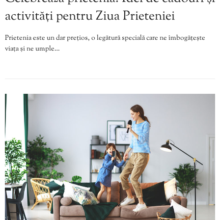
activități pentru Ziua Prieteniei
Prietenia este un dar prețios, o legătură specială care ne îmbogățește
viața și ne umple…