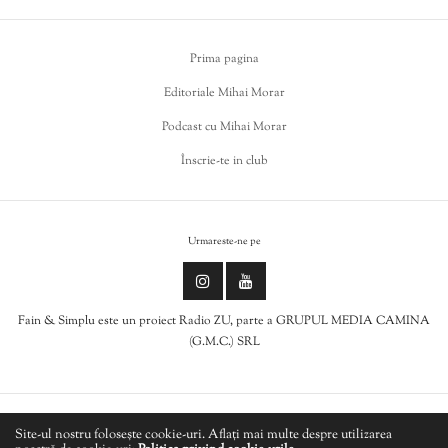
Prima pagina
Editoriale Mihai Morar
Podcast cu Mihai Morar
Înscrie-te in club
Urmareste-ne pe
Fain & Simplu este un proiect Radio ZU, parte a GRUPUL MEDIA CAMINA
(G.M.C.) SRL
Politica de cookies
Site-ul nostru folosește cookie-uri. Aflați mai multe despre utilizarea