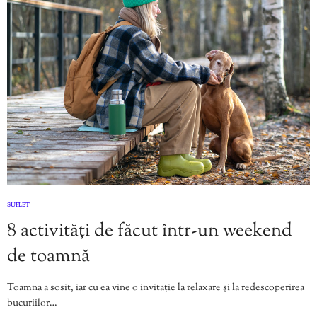
SUFLET
8 activități de făcut într-un weekend
de toamnă
Toamna a sosit, iar cu ea vine o invitație la relaxare și la redescoperirea
bucuriilor…