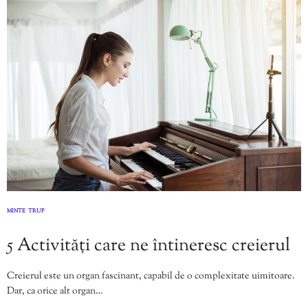
MINTE
TRUP
,
5 Activități care ne întineresc creierul
Creierul este un organ fascinant, capabil de o complexitate uimitoare.
Dar, ca orice alt organ…