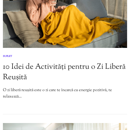
SUFLET
10 Idei de Activități pentru o Zi Liberă
Reușită
O zi liberă reușită este o zi care te încarcă cu energie pozitivă, te
relaxează…