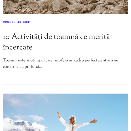
MINTE
SUFLET
TRUP
,
,
10 Activități de toamnă ce merită
încercate
Toamna este anotimpul care ne oferă un cadru perfect pentru a ne
conecta mai profund…