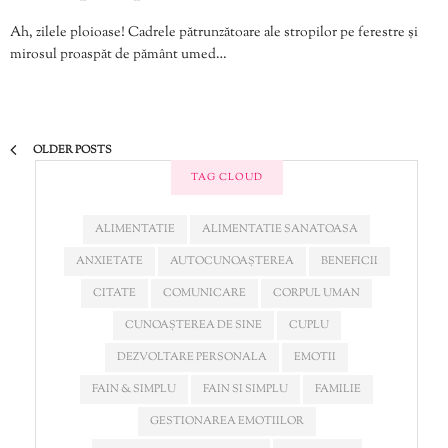
Ah, zilele ploioase! Cadrele pătrunzătoare ale stropilor pe ferestre și
mirosul proaspăt de pământ umed…
OLDER POSTS
TAG CLOUD
ALIMENTATIE
ALIMENTATIE SANATOASA
ANXIETATE
AUTOCUNOAȘTEREA
BENEFICII
CITATE
COMUNICARE
CORPUL UMAN
CUNOAȘTEREA DE SINE
CUPLU
DEZVOLTARE PERSONALA
EMOTII
FAIN & SIMPLU
FAIN SI SIMPLU
FAMILIE
GESTIONAREA EMOTIILOR