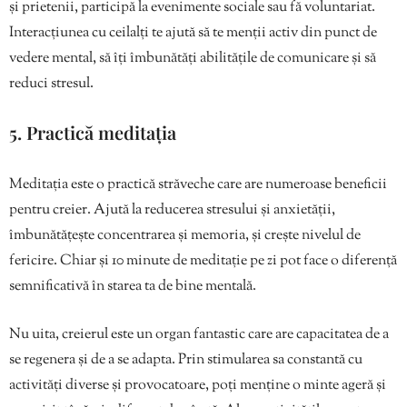
și prietenii, participă la evenimente sociale sau fă voluntariat.
Interacțiunea cu ceilalți te ajută să te menții activ din punct de
vedere mental, să îți îmbunătăți abilitățile de comunicare și să
reduci stresul.
5. Practică meditația
Meditația este o practică străveche care are numeroase beneficii
pentru creier. Ajută la reducerea stresului și anxietății,
îmbunătățește concentrarea și memoria, și crește nivelul de
fericire. Chiar și 10 minute de meditație pe zi pot face o diferență
semnificativă în starea ta de bine mentală.
Nu uita, creierul este un organ fantastic care are capacitatea de a
se regenera și de a se adapta. Prin stimularea sa constantă cu
activități diverse și provocatoare, poți menține o minte ageră și