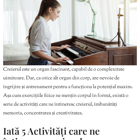
Creierul este un organ fascinant, capabil de o complexitate
uimitoare. Dar, ca orice alt organ din corp, are nevoie de
îngrijire și antrenament pentru a funcționa la potențial maxim.
Așa cum exercițiile fizice ne mențin corpul în formă, există o
serie de activități care ne întineresc creierul, îmbunătăți
memoria, concentrarea și creativitatea.
Iată 5 Activități care ne