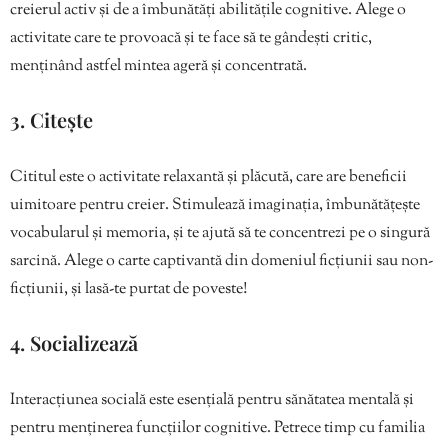
creierul activ și de a îmbunătăți abilitățile cognitive. Alege o
activitate care te provoacă și te face să te gândești critic,
menținând astfel mintea ageră și concentrată.
3. Citește
Cititul este o activitate relaxantă și plăcută, care are beneficii
uimitoare pentru creier. Stimulează imaginația, îmbunătățește
vocabularul și memoria, și te ajută să te concentrezi pe o singură
sarcină. Alege o carte captivantă din domeniul ficțiunii sau non-
ficțiunii, și lasă-te purtat de poveste!
4. Socializează
Interacțiunea socială este esențială pentru sănătatea mentală și
pentru menținerea funcțiilor cognitive. Petrece timp cu familia