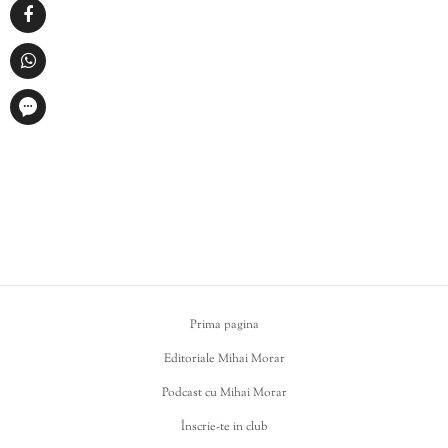
Prima pagina
Editoriale Mihai Morar
Podcast cu Mihai Morar
Înscrie-te in club