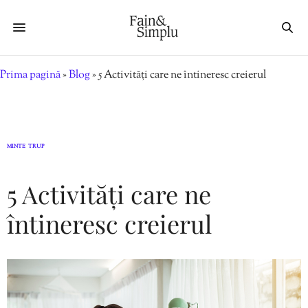
Prima pagină
»
Blog
»
5 Activități care ne întineresc creierul
MINTE
TRUP
,
5 Activități care ne
întineresc creierul