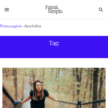
Prima pagină
»
Acrofobia
Tag:
ACROFOBIA