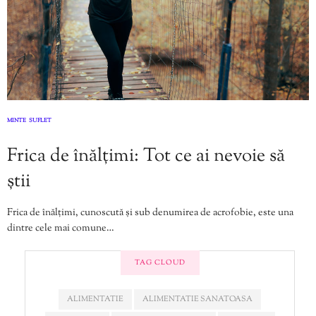
MINTE
SUFLET
,
Frica de înălțimi: Tot ce ai nevoie să
știi
Frica de înălțimi, cunoscută și sub denumirea de acrofobie, este una
dintre cele mai comune…
TAG CLOUD
ALIMENTATIE
ALIMENTATIE SANATOASA