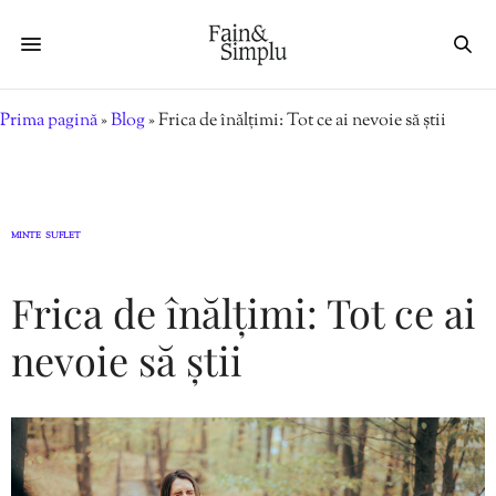
Prima pagină
»
Blog
»
Frica de înălțimi: Tot ce ai nevoie să știi
MINTE
SUFLET
,
Frica de înălțimi: Tot ce ai
nevoie să știi