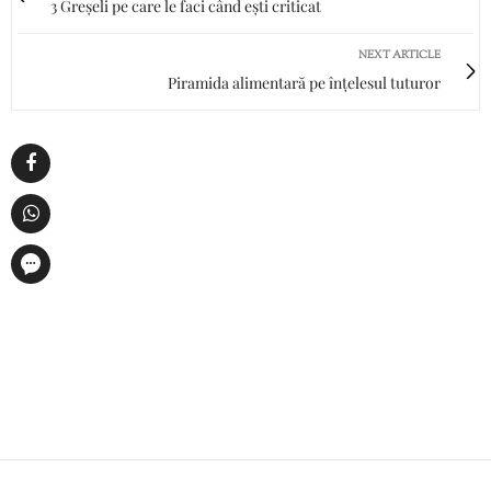
3 Greșeli pe care le faci când ești criticat
NEXT ARTICLE
Piramida alimentară pe înțelesul tuturor