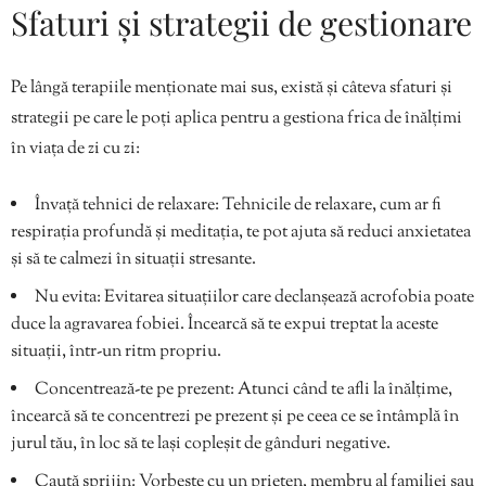
Sfaturi și strategii de gestionare
Pe lângă terapiile menționate mai sus, există și câteva sfaturi și
strategii pe care le poți aplica pentru a gestiona frica de înălțimi
în viața de zi cu zi:
Învață tehnici de relaxare: Tehnicile de relaxare, cum ar fi
respirația profundă și meditația, te pot ajuta să reduci anxietatea
și să te calmezi în situații stresante.
Nu evita: Evitarea situațiilor care declanșează acrofobia poate
duce la agravarea fobiei. Încearcă să te expui treptat la aceste
situații, într-un ritm propriu.
Concentrează-te pe prezent: Atunci când te afli la înălțime,
încearcă să te concentrezi pe prezent și pe ceea ce se întâmplă în
jurul tău, în loc să te lași copleșit de gânduri negative.
Caută sprijin: Vorbește cu un prieten, membru al familiei sau