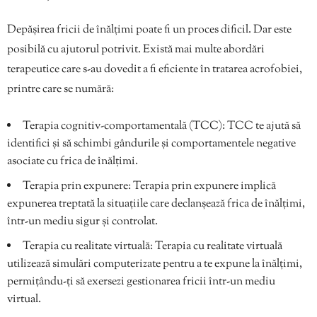
Depășirea fricii de înălțimi poate fi un proces dificil. Dar este
posibilă cu ajutorul potrivit. Există mai multe abordări
terapeutice care s-au dovedit a fi eficiente în tratarea acrofobiei,
printre care se numără:
Terapia cognitiv-comportamentală (TCC): TCC te ajută să
identifici și să schimbi gândurile și comportamentele negative
asociate cu frica de înălțimi.
Terapia prin expunere: Terapia prin expunere implică
expunerea treptată la situațiile care declanșează frica de înălțimi,
într-un mediu sigur și controlat.
Terapia cu realitate virtuală: Terapia cu realitate virtuală
utilizează simulări computerizate pentru a te expune la înălțimi,
permițându-ți să exersezi gestionarea fricii într-un mediu
virtual.