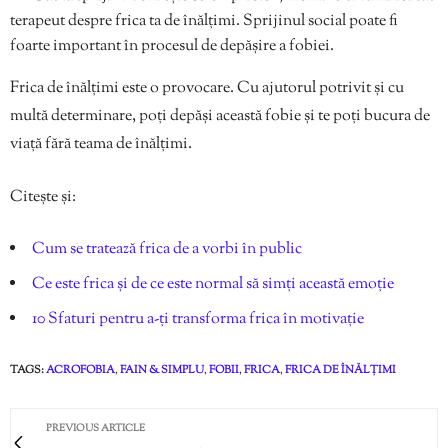
terapeut despre frica ta de înălțimi. Sprijinul social poate fi
foarte important în procesul de depășire a fobiei.
Frica de înălțimi este o provocare. Cu ajutorul potrivit și cu
multă determinare, poți depăși această fobie și te poți bucura de
viață fără teama de înălțimi.
Citește și:
Cum se tratează frica de a vorbi în public
Ce este frica și de ce este normal să simți această emoție
10 Sfaturi pentru a-ți transforma frica în motivație
TAGS:
ACROFOBIA
,
FAIN & SIMPLU
,
FOBII
,
FRICA
,
FRICA DE ÎNĂLȚIMI
PREVIOUS ARTICLE