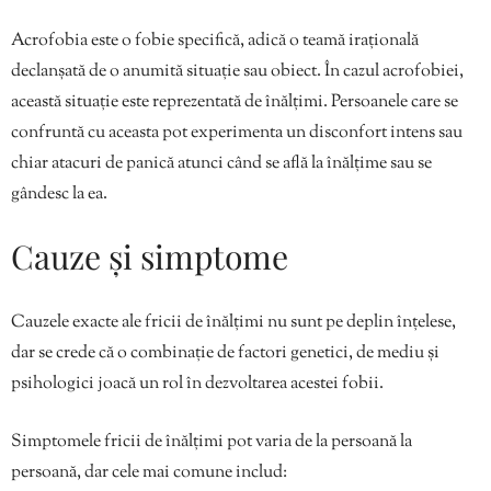
Acrofobia este o fobie specifică, adică o teamă irațională
declanșată de o anumită situație sau obiect. În cazul acrofobiei,
această situație este reprezentată de înălțimi. Persoanele care se
confruntă cu aceasta pot experimenta un disconfort intens sau
chiar atacuri de panică atunci când se află la înălțime sau se
gândesc la ea.
Cauze și simptome
Cauzele exacte ale fricii de înălțimi nu sunt pe deplin înțelese,
dar se crede că o combinație de factori genetici, de mediu și
psihologici joacă un rol în dezvoltarea acestei fobii.
Simptomele fricii de înălțimi pot varia de la persoană la
persoană, dar cele mai comune includ: