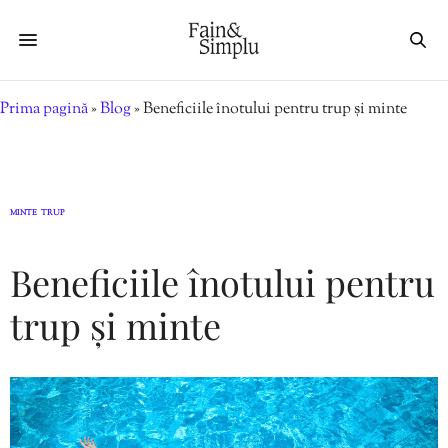
Prima pagină
»
Blog
»
Beneficiile înotului pentru trup și minte
MINTE
TRUP
,
Beneficiile înotului pentru
trup și minte