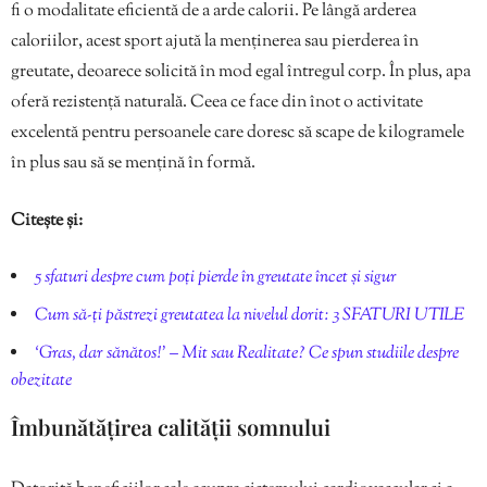
fi o modalitate eficientă de a arde calorii. Pe lângă arderea
caloriilor, acest sport ajută la menținerea sau pierderea în
greutate, deoarece solicită în mod egal întregul corp. În plus, apa
oferă rezistență naturală. Ceea ce face din înot o activitate
excelentă pentru persoanele care doresc să scape de kilogramele
în plus sau să se mențină în formă.
Citește și:
5 sfaturi despre cum poți pierde în greutate încet și sigur
Cum să-ți păstrezi greutatea la nivelul dorit: 3 SFATURI UTILE
‘Gras, dar sănătos!’ – Mit sau Realitate? Ce spun studiile despre
obezitate
Îmbunătățirea calității somnului