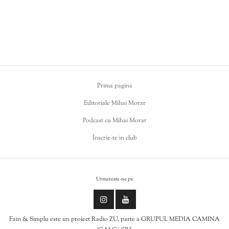
Prima pagina
Editoriale Mihai Morar
Podcast cu Mihai Morar
Înscrie-te in club
Urmareste-ne pe
Fain & Simplu este un proiect Radio ZU, parte a GRUPUL MEDIA CAMINA