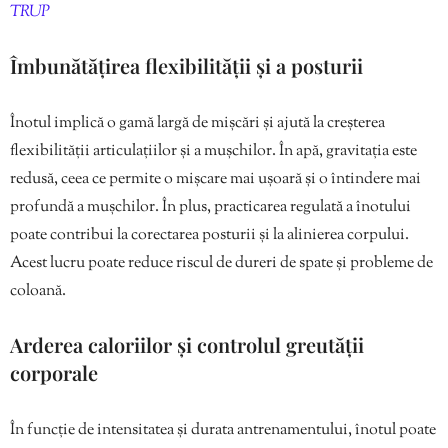
TRUP
Îmbunătățirea flexibilității și a posturii
Înotul implică o gamă largă de mișcări și ajută la creșterea
flexibilității articulațiilor și a mușchilor. În apă, gravitația este
redusă, ceea ce permite o mișcare mai ușoară și o întindere mai
profundă a mușchilor. În plus, practicarea regulată a înotului
poate contribui la corectarea posturii și la alinierea corpului.
Acest lucru poate reduce riscul de dureri de spate și probleme de
coloană.
Arderea caloriilor și controlul greutății
corporale
În funcție de intensitatea și durata antrenamentului, înotul poate