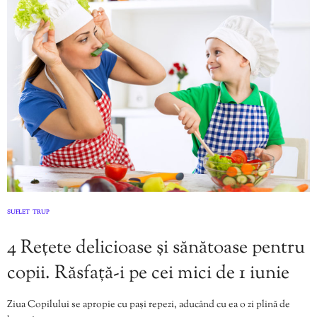
SUFLET
TRUP
,
4 Rețete delicioase și sănătoase pentru
copii. Răsfață-i pe cei mici de 1 iunie
Ziua Copilului se apropie cu pași repezi, aducând cu ea o zi plină de