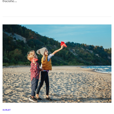
bucurie…
SUFLET