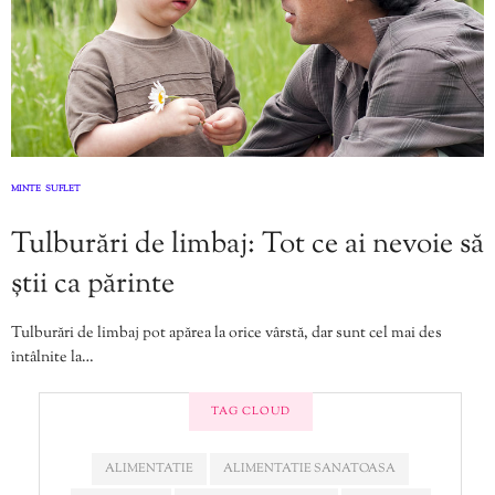
MINTE
SUFLET
,
Tulburări de limbaj: Tot ce ai nevoie să
știi ca părinte
Tulburări de limbaj pot apărea la orice vârstă, dar sunt cel mai des
întâlnite la…
TAG CLOUD
ALIMENTATIE
ALIMENTATIE SANATOASA