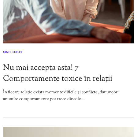
MINTE
SUFLET
,
Nu mai accepta asta! 7
Comportamente toxice în relații
În fiecare relație există momente dificile și conflicte, dar uneori
anumite comportamente pot trece dincolo…