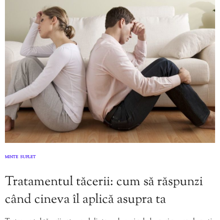
MINTE
SUFLET
,
Tratamentul tăcerii: cum să răspunzi
când cineva îl aplică asupra ta