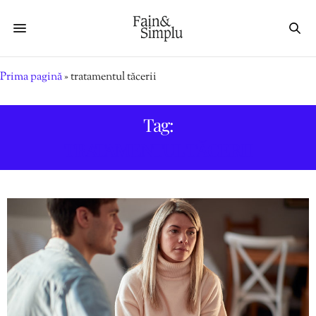
Prima pagină
»
tratamentul tăcerii
Tag:
TRATAMENTUL TĂCERII