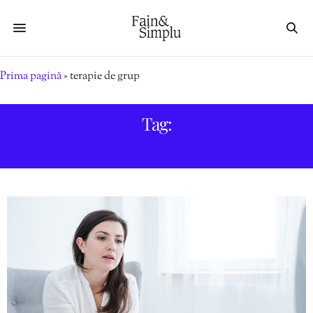
Prima pagină
»
terapie de grup
Tag:
TERAPIE DE GRUP