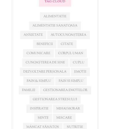
TAG CLOUD
ALIMENTATIE
ALIMENTATIE SANATOASA
ANXIETATE
AUTOCUNOAȘTEREA
BENEFICII
CITATE
COMUNICARE
CORPUL UMAN
CUNOAȘTEREA DE SINE
CUPLU
DEZVOLTARE PERSONALA
EMOTII
FAIN & SIMPLU
FAIN SI SIMPLU
FAMILIE
GESTIONAREA EMOTIILOR
GESTIONAREA STRESULUI
INSPIRATIE
MIHAI MORAR
MINTE
MISCARE
MÂNCAT SĂNĂTOS
NUTRITIE