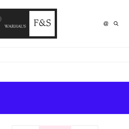
WARHAUS - Desire