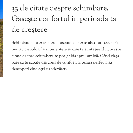
33 de citate despre schimbare.
Găsește confortul în perioada ta
de creștere
Schimbarea nu este mereu ușoară, dar este absolut necesară
pentru a evolua. În momentele în care te simți pierdut, aceste
citate despre schimbare te pot ghida spre lumină. Când viața
pare că te scoate din zona de confort, ai ocazia perfectă să
descoperi cine ești cu adevărat.