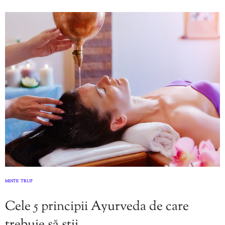
MINTE
TRUP
,
Cele 5 principii Ayurveda de care
trebuie să știi