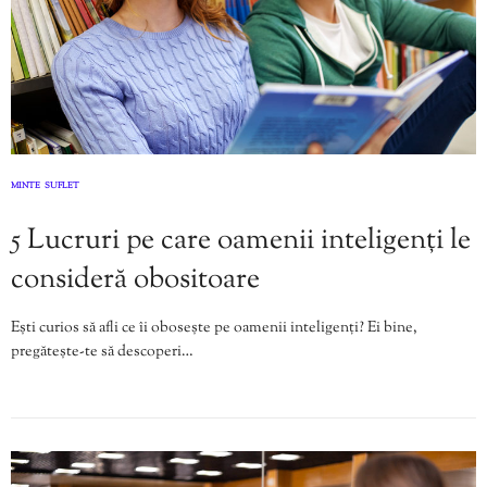
MINTE
SUFLET
,
5 Lucruri pe care oamenii inteligenți le
consideră obositoare
Ești curios să afli ce îi obosește pe oamenii inteligenți? Ei bine,
pregătește-te să descoperi…