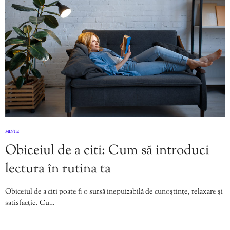
MINTE
Obiceiul de a citi: Cum să introduci
lectura în rutina ta
Obiceiul de a citi poate fi o sursă inepuizabilă de cunoștințe, relaxare și
satisfacție. Cu…