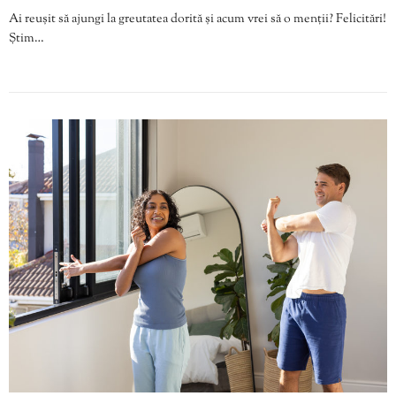
Ai reușit să ajungi la greutatea dorită și acum vrei să o menții? Felicitări!
Știm…