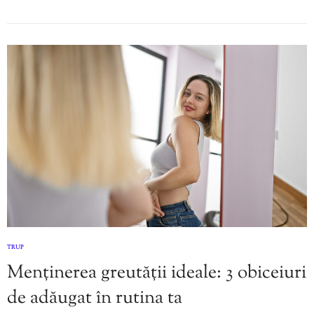
TRUP
Menținerea greutății ideale: 3 obiceiuri
de adăugat în rutina ta