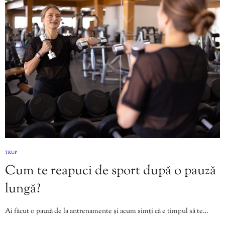
TRUP
Cum te reapuci de sport după o pauză
lungă?
Ai făcut o pauză de la antrenamente și acum simți că e timpul să te…