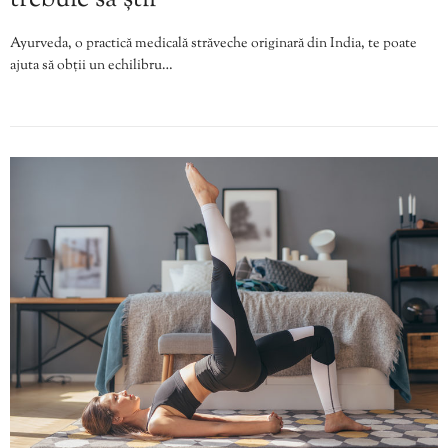
Ayurveda, o practică medicală străveche originară din India, te poate
ajuta să obții un echilibru…