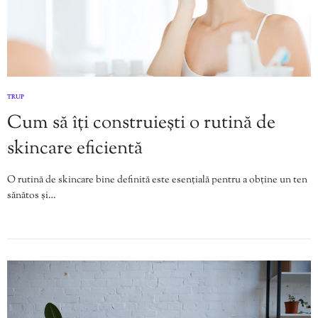
TRUP
Cum să îți construiești o rutină de
skincare eficientă
O rutină de skincare bine definită este esențială pentru a obține un ten
sănătos și…