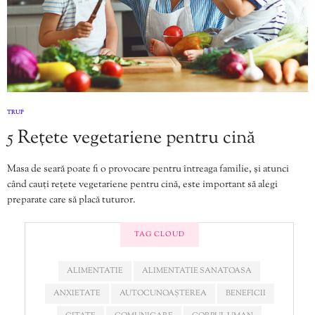
TRUP
5 Rețete vegetariene pentru cină
Masa de seară poate fi o provocare pentru întreaga familie, și atunci
când cauți rețete vegetariene pentru cină, este important să alegi
preparate care să placă tuturor.
TAG CLOUD
ALIMENTATIE
ALIMENTATIE SANATOASA
ANXIETATE
AUTOCUNOAȘTEREA
BENEFICII