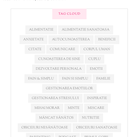
TAG CLOUD
ALIMENTATIE
ALIMENTATIE SANATOASA
ANXIETATE
AUTOCUNOAȘTEREA
BENEFICII
CITATE
COMUNICARE
CORPUL UMAN
CUNOAȘTEREA DE SINE
CUPLU
DEZVOLTARE PERSONALA
EMOTII
FAIN & SIMPLU
FAIN SI SIMPLU
FAMILIE
GESTIONAREA EMOTIILOR
GESTIONAREA STRESULUI
INSPIRATIE
MIHAI MORAR
MINTE
MISCARE
MÂNCAT SĂNĂTOS
NUTRITIE
OBICEIURI NESĂNĂTOASE
OBICEIURI SANATOASE