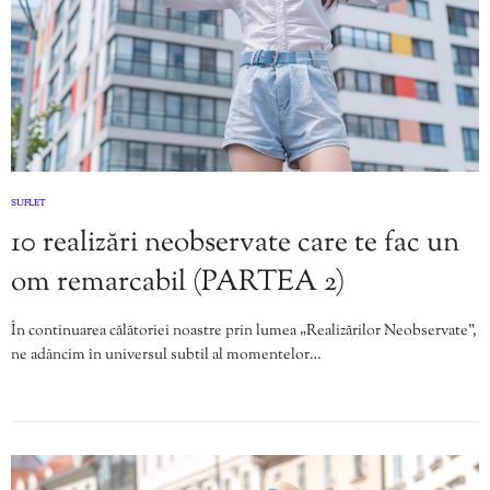
SUFLET
10 realizări neobservate care te fac un
om remarcabil (PARTEA 2)
În continuarea călătoriei noastre prin lumea „Realizărilor Neobservate”,
ne adâncim în universul subtil al momentelor…