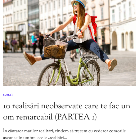
SUFLET
10 realizări neobservate care te fac un
om remarcabil (PARTEA 1)
În căutarea marilor realizări, tindem să trecem cu vederea comorile
ascunse în umbra, acele „realizări…