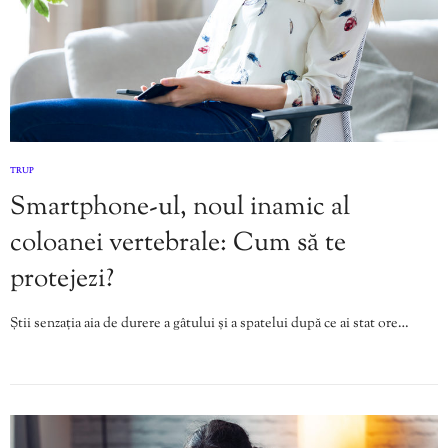
TRUP
Smartphone-ul, noul inamic al
coloanei vertebrale: Cum să te
protejezi?
Știi senzația aia de durere a gâtului și a spatelui după ce ai stat ore…