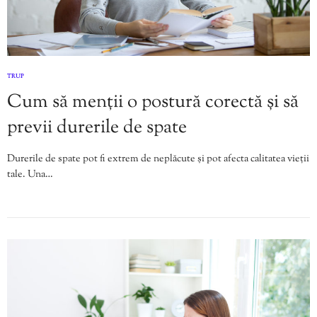
TRUP
Cum să menții o postură corectă și să
previi durerile de spate
Durerile de spate pot fi extrem de neplăcute și pot afecta calitatea vieții
tale. Una…