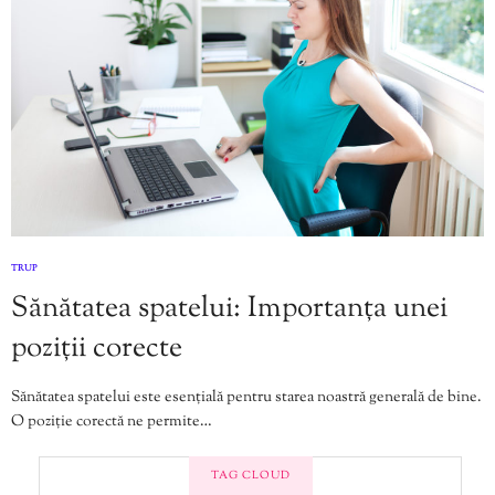
TRUP
Sănătatea spatelui: Importanța unei
poziții corecte
Sănătatea spatelui este esențială pentru starea noastră generală de bine.
O poziție corectă ne permite…
TAG CLOUD