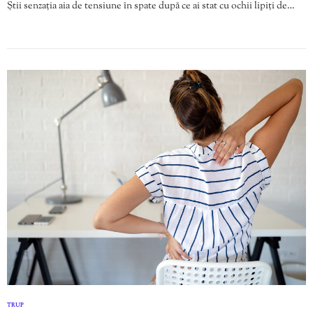
Știi senzația aia de tensiune în spate după ce ai stat cu ochii lipiți de…
TRUP